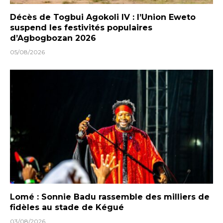
Décès de Togbui Agokoli IV : l’Union Eweto
suspend les festivités populaires
d’Agbogbozan 2026
05/08/2026
Lomé : Sonnie Badu rassemble des milliers de
fidèles au stade de Kégué
03/08/2026