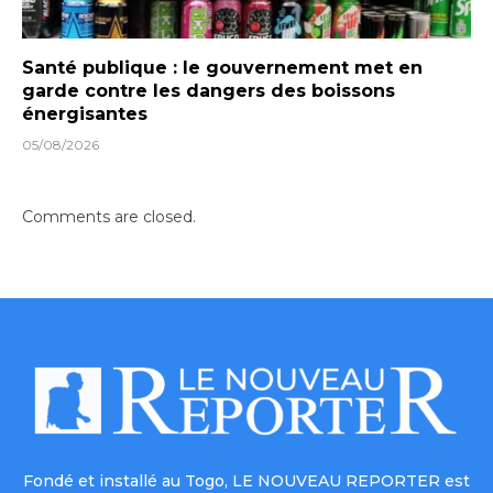
Santé publique : le gouvernement met en
garde contre les dangers des boissons
énergisantes
05/08/2026
Comments are closed.
Fondé et installé au Togo, LE NOUVEAU REPORTER est