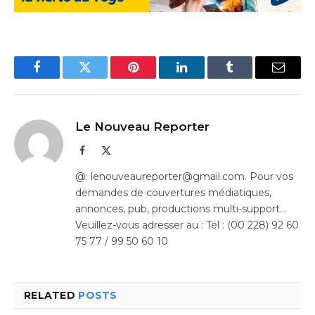
Facebook
Twitter
Pinterest
LinkedIn
Tumblr
Email
Le Nouveau Reporter
Facebook
X
(Twitter)
@: lenouveaureporter@gmail.com. Pour vos
demandes de couvertures médiatiques,
annonces, pub, productions multi-support…
Veuillez-vous adresser au : Tél : (00 228) 92 60
75 77 / 99 50 60 10
RELATED
POSTS