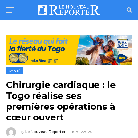
SANTÉ
Chirurgie cardiaque : le
Togo réalise ses
premières opérations à
cœur ouvert
By
Le Nouveau Reporter
10/05/2026