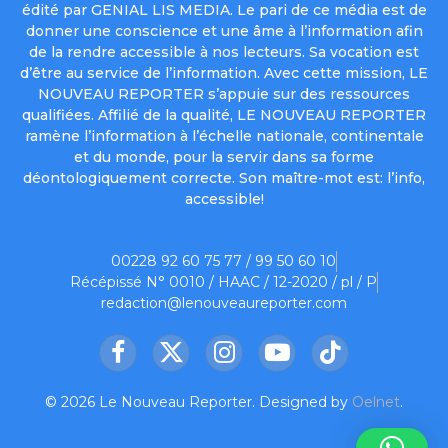
édité par GENIAL LIS MEDIA. Le pari de ce média est de
donner une conscience et une âme à l’information afin
de la rendre accessible à nos lecteurs. Sa vocation est
d’être au service de l’information. Avec cette mission, LE
NOUVEAU REPORTER s’appuie sur des ressources
qualifiées. Affilié de la qualité, LE NOUVEAU REPORTER
ramène l’information à l’échelle nationale, continentale
et du monde, pour la servir dans sa forme
déontologiquement correcte. Son maître-mot est: l’info,
accessible!
00228 92 60 75 77 / 99 50 60 10
Récépissé N° 0010 / HAAC / 12-2020 / pl / P
redaction@lenouveaureporter.com
Facebook
X
Instagram
YouTube
TikTok
(Twitter)
© 2026 Le Nouveau Reporter. Designed by
Oelnet
.