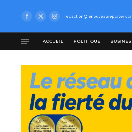
redaction@lenouveaureporter.co
Facebook
X
Instagram
(Twitter)
ACCUEIL
POLITIQUE
BUSINES