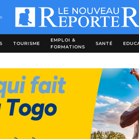
m
EMPLOI &
S
TOURISME
SANTÉ
EDUC
FORMATIONS