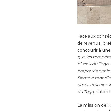
Face aux conséqu
de revenus, bref
concourir à une 
que les tempéra
niveau du Togo, 
emportés par les
Banque mondiale,
ouest-africaine 
du Togo,
Katari 
La mission de l’