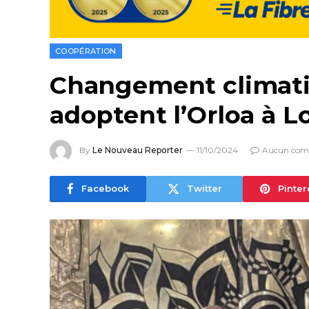
COOPÉRATION
Changement climatiqu
adoptent l’Orloa à 
By
Le Nouveau Reporter
11/10/2024
Aucun com
Facebook
Twitter
Pinter