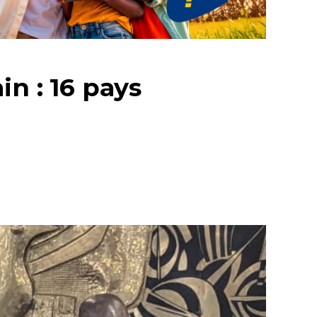
in : 16 pays