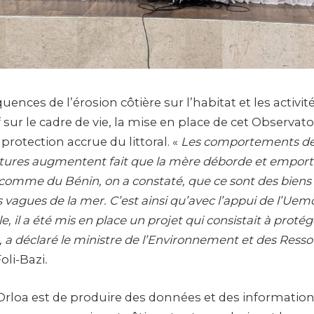
ences de l’érosion côtière sur l’habitat et les activit
 sur le cadre de vie, la mise en place de cet Observatoi
protection accrue du littoral. «
Les comportements de
tures augmentent fait que la mère déborde et emport
comme du Bénin, on a constaté, que ce sont des biens 
 vagues de la mer. C’est ainsi qu’avec l’appui de l’Uemo
 il a été mis en place un projet qui consistait à protég
», a déclaré le ministre de l’Environnement et des Resso
Foli-Bazi
.
Orloa est de produire des données et des information