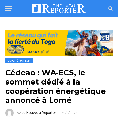
COOPÉRATION
Cédeao : WA-ECS, le
sommet dédié à la
coopération énergétique
annoncé à Lomé
By
Le Nouveau Reporter
24/11/2024