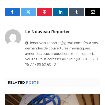
Facebook
Twitter
Pinterest
LinkedIn
Tumblr
Email
Le Nouveau Reporter
@: lenouveaureporter@gmail.com. Pour vos
demandes de couvertures médiatiques,
annonces, pub, productions multi-support…
Veuillez-vous adresser au : Tél : (00 228) 92 60
75 77 / 99 50 60 10
RELATED
POSTS