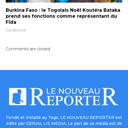
Burkina Faso : le Togolais Noël Koutéra Bataka
prend ses fonctions comme représentant du
Fida
03/08/2026
Comments are closed.
Fondé et installé au Togo, LE NOUVEAU REPORTER est
édité par GENIAL LIS MEDIA. Le pari de ce média est de