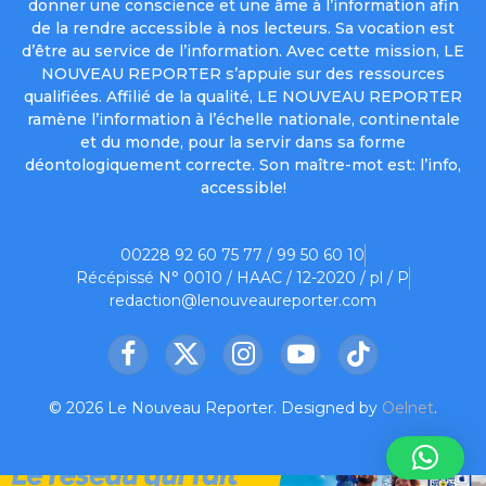
donner une conscience et une âme à l’information afin
de la rendre accessible à nos lecteurs. Sa vocation est
d’être au service de l’information. Avec cette mission, LE
NOUVEAU REPORTER s’appuie sur des ressources
qualifiées. Affilié de la qualité, LE NOUVEAU REPORTER
ramène l’information à l’échelle nationale, continentale
et du monde, pour la servir dans sa forme
déontologiquement correcte. Son maître-mot est: l’info,
accessible!
00228 92 60 75 77 / 99 50 60 10
Récépissé N° 0010 / HAAC / 12-2020 / pl / P
redaction@lenouveaureporter.com
Facebook
X
Instagram
YouTube
TikTok
(Twitter)
© 2026 Le Nouveau Reporter. Designed by
Oelnet
.