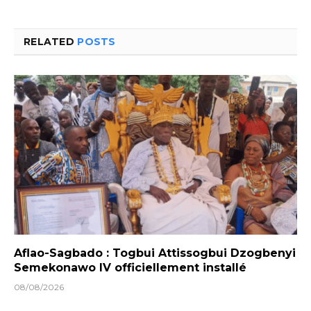
RELATED
POSTS
Aflao-Sagbado : Togbui Attissogbui Dzogbenyi
Semekonawo IV officiellement installé
08/08/2026