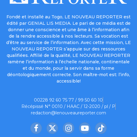
Fondé et installé au Togo, LE NOUVEAU REPORTER est
édité par GENIAL LIS MEDIA. Le pari de ce média est de
donner une conscience et une âme à l’information afin
de la rendre accessible à nos lecteurs. Sa vocation est
d’être au service de l’information. Avec cette mission, LE
NOUVEAU REPORTER s’appuie sur des ressources
qualifiées. Affilié de la qualité, LE NOUVEAU REPORTER
ramène l’information à l’échelle nationale, continentale
et du monde, pour la servir dans sa forme
déontologiquement correcte. Son maître-mot est: l’info,
accessible!
00228 92 60 75 77 / 99 50 60 10
Récépissé N° 0010 / HAAC / 12-2020 / pl / P
redaction@lenouveaureporter.com
Facebook
X
Instagram
YouTube
TikTok