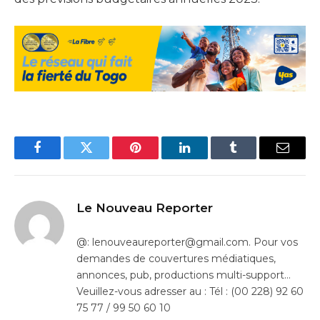
Facebook
Twitter
Pinterest
LinkedIn
Tumblr
Email
Le Nouveau Reporter
@: lenouveaureporter@gmail.com. Pour vos
demandes de couvertures médiatiques,
annonces, pub, productions multi-support…
Veuillez-vous adresser au : Tél : (00 228) 92 60
75 77 / 99 50 60 10