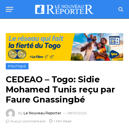
POLITIQUE
CEDEAO – Togo: Sidie
Mohamed Tunis reçu par
Faure Gnassingbé
By
Le Nouveau Reporter
08/10/2022
Aucun commentaire
1 Min Read