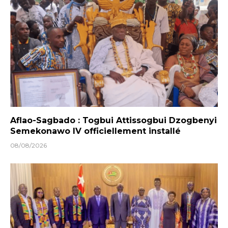
Aflao-Sagbado : Togbui Attissogbui Dzogbenyi
Semekonawo IV officiellement installé
08/08/2026