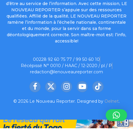
d’être au service de l’information. Avec cette mission, LE
NOUVEAU REPORTER s’appuie sur des ressources
qualifiées. Affilié de la qualité, LE NOUVEAU REPORTER
ramène l’information à l’échelle nationale, continentale
et du monde, pour la servir dans sa forme
déontologiquement correcte. Son maître-mot est: l’info,
accessible!
00228 92 60 75 77 / 99 50 60 10
Récépissé N° 0010 / HAAC / 12-2020 / pl / P
redaction@lenouveaureporter.com
Facebook
X
Instagram
YouTube
TikTok
(Twitter)
© 2026 Le Nouveau Reporter. Designed by
Oelnet
.