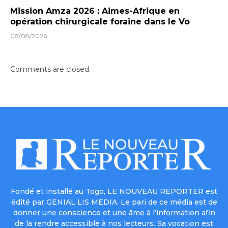
Mission Amza 2026 : Aimes-Afrique en
opération chirurgicale foraine dans le Vo
08/08/2026
Comments are closed.
Fondé et installé au Togo, LE NOUVEAU REPORTER est
édité par GENIAL LIS MEDIA. Le pari de ce média est de
donner une conscience et une âme à l’information afin
de la rendre accessible à nos lecteurs. Sa vocation est