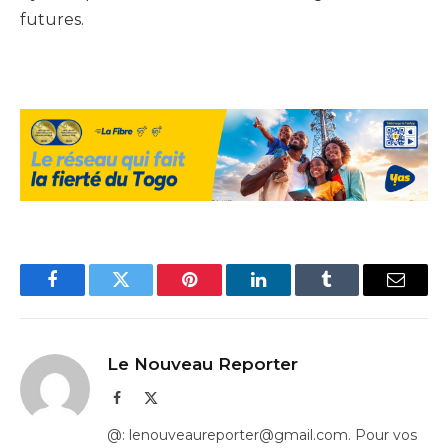
futures.
Facebook
Twitter
Pinterest
LinkedIn
Tumblr
Email
Le Nouveau Reporter
Facebook
X
(Twitter)
@: lenouveaureporter@gmail.com. Pour vos