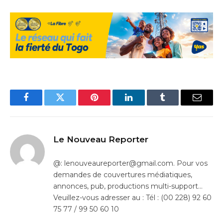
Facebook
Twitter
Pinterest
LinkedIn
Tumblr
Email
Le Nouveau Reporter
@: lenouveaureporter@gmail.com. Pour vos
demandes de couvertures médiatiques,
annonces, pub, productions multi-support…
Veuillez-vous adresser au : Tél : (00 228) 92 60
75 77 / 99 50 60 10