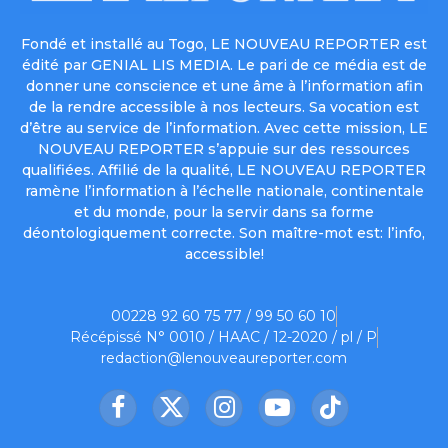
Fondé et installé au Togo, LE NOUVEAU REPORTER est
édité par GENIAL LIS MEDIA. Le pari de ce média est de
donner une conscience et une âme à l’information afin
de la rendre accessible à nos lecteurs. Sa vocation est
d’être au service de l’information. Avec cette mission, LE
NOUVEAU REPORTER s’appuie sur des ressources
qualifiées. Affilié de la qualité, LE NOUVEAU REPORTER
ramène l’information à l’échelle nationale, continentale
et du monde, pour la servir dans sa forme
déontologiquement correcte. Son maître-mot est: l’info,
accessible!
00228 92 60 75 77 / 99 50 60 10
Récépissé N° 0010 / HAAC / 12-2020 / pl / P
redaction@lenouveaureporter.com
Facebook
X
Instagram
YouTube
TikTok
(Twitter)