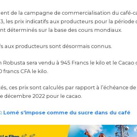
ent de la campagne de commercialisation du café-c
, les prix indicatifs aux producteurs pour la période 
nt déterminés sur la base des cours mondiaux.
tifs aux producteurs sont désormais connus.
in Robusta sera vendu à 945 Francs le kilo et le Cacao 
 francs CFA le kilo.
tés, ces prix sont calculés par rapport à l’échéance
 de décembre 2022 pour le cacao.
: Lomé s’impose comme du sucre dans du café