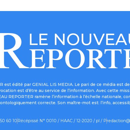
est édité par GENIAL LIS MEDIA. Le pari de ce média est de 
a vocation est d’être au service de l’information. Avec cett
UVEAU REPORTER ramène l’information à l’échelle nationale, co
ontologiquement correcte. Son maître-mot est: l’info, accessib
 50 60 10
Récépissé N° 0010 / HAAC / 12-2020 / pl / P
redaction@