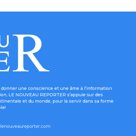
donner une conscience et une âme à l’information
e mission, LE NOUVEAU REPORTER s’appuie sur des
ntinentale et du monde, pour la servir dans sa forme
le!
lenouveaureporter.com