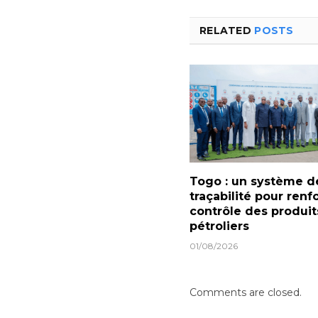
RELATED
POSTS
Togo : un système d
traçabilité pour renf
contrôle des produit
pétroliers
01/08/2026
Comments are closed.