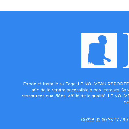
Fondé et installé au Togo, LE NOUVEAU REPORTER 
afin de la rendre accessible à nos lecteurs. S
ressources qualifiées. Affilié de la qualité, LE NO
dé
00228 92 60 75 77 / 99