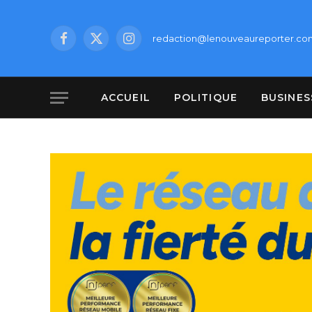
redaction@lenouveaureporter.co
Facebook
X
Instagram
(Twitter)
ACCUEIL
POLITIQUE
BUSINES