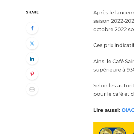
Après le lancem
SHARE
saison 2022-2023
octobre 2022 so
Ces prix indica
Ainsi le Café Sa
supérieure à 930
Selon les autori
pour le café et
Lire aussi:
OIAC