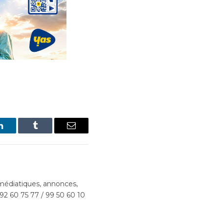
LinkedIn
Tumblr
Email
édiatiques, annonces,
 92 60 75 77 / 99 50 60 10