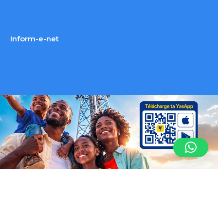
Inform-e-net