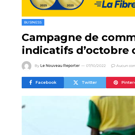
BUSINESS
Campagne de commerc
indicatifs d’octobre
By
Le Nouveau Reporter
07/10/2022
Aucun co
Facebook
Twitter
Pinter