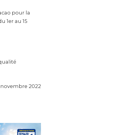
acao pour la
du 1er au 15
qualité
 de novembre 2022