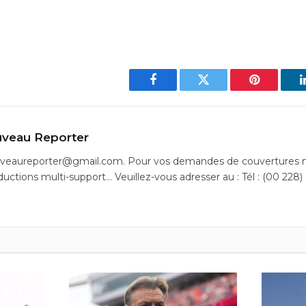
Facebook
Twitter
Pinterest
veau Reporter
uveaureporter@gmail.com. Pour vos demandes de couvertures m
ductions multi-support… Veuillez-vous adresser au : Tél : (00 228)