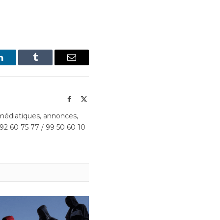
LinkedIn
Tumblr
Email
Facebook
X
(Twitter)
édiatiques, annonces,
 92 60 75 77 / 99 50 60 10