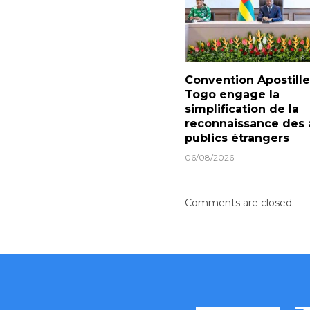
Convention Apostille 
Togo engage la
simplification de la
reconnaissance des 
publics étrangers
06/08/2026
Comments are closed.