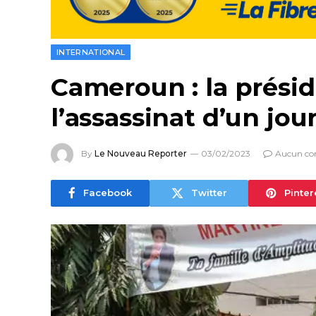
INTERNATIONAL
Cameroun : la prési
l’assassinat d’un jou
By
Le Nouveau Reporter
03/02/2023
Aucun co
Facebook
Twitter
Pinter