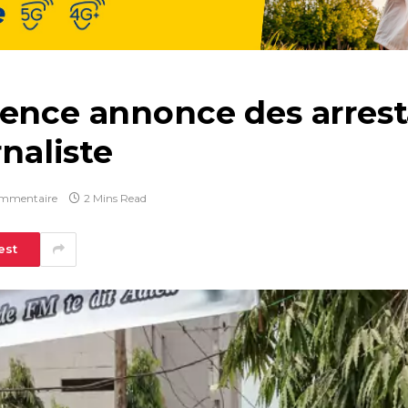
dence annonce des arrest
rnaliste
mmentaire
2 Mins Read
est