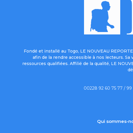
Fondé et installé au Togo, LE NOUVEAU REPORTER 
afin de la rendre accessible à nos lecteurs. S
ressources qualifiées. Affilié de la qualité, LE NO
dé
00228 92 60 75 77 / 99
Qui sommes-no