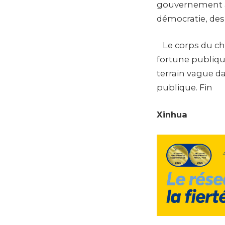
gouvernement ai
démocratie, des
Le corps du che
fortune publique
terrain vague da
publique. Fin
Xinhua