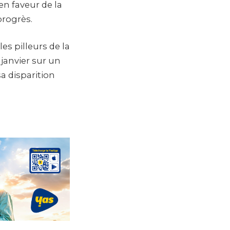
n faveur de la
progrès.
s pilleurs de la
janvier sur un
sa disparition