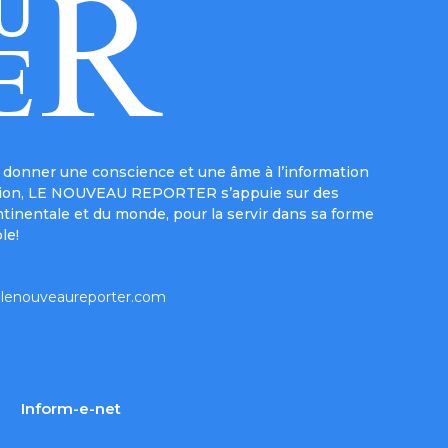
donner une conscience et une âme à l’information
e mission, LE NOUVEAU REPORTER s’appuie sur des
ntinentale et du monde, pour la servir dans sa forme
le!
lenouveaureporter.com
Inform-e-net