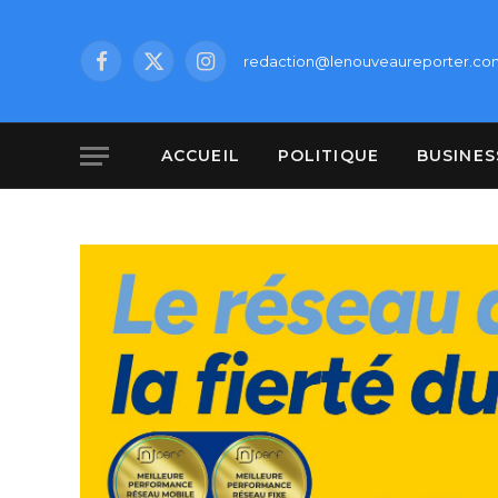
redaction@lenouveaureporter.co
Facebook
X
Instagram
(Twitter)
ACCUEIL
POLITIQUE
BUSINES