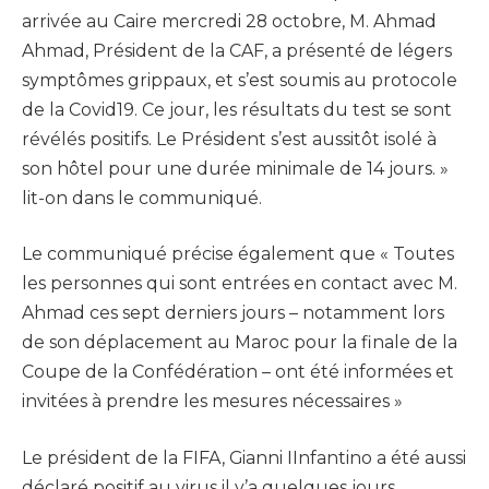
arrivée au Caire mercredi 28 octobre, M. Ahmad
Ahmad, Président de la CAF, a présenté de légers
symptômes grippaux, et s’est soumis au protocole
de la Covid19. Ce jour, les résultats du test se sont
révélés positifs. Le Président s’est aussitôt isolé à
son hôtel pour une durée minimale de 14 jours. »
lit-on dans le communiqué.
Le communiqué précise également que « Toutes
les personnes qui sont entrées en contact avec M.
Ahmad ces sept derniers jours – notamment lors
de son déplacement au Maroc pour la finale de la
Coupe de la Confédération – ont été informées et
invitées à prendre les mesures nécessaires »
Le président de la FIFA, Gianni IInfantino a été aussi
déclaré positif au virus il y’a quelques jours.