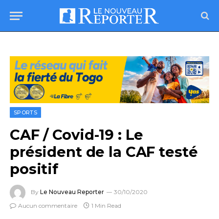
SPORTS
CAF / Covid-19 : Le
président de la CAF testé
positif
By
Le Nouveau Reporter
30/10/2020
Aucun commentaire
1 Min Read