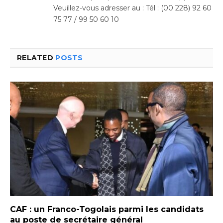
Veuillez-vous adresser au : Tél : (00 228) 92 60
75 77 / 99 50 60 10
RELATED
POSTS
CAF : un Franco-Togolais parmi les candidats
au poste de secrétaire général