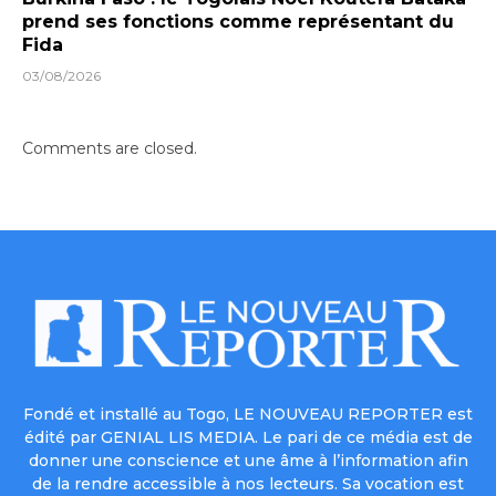
prend ses fonctions comme représentant du
Fida
03/08/2026
Comments are closed.
Fondé et installé au Togo, LE NOUVEAU REPORTER est
édité par GENIAL LIS MEDIA. Le pari de ce média est de
donner une conscience et une âme à l’information afin
de la rendre accessible à nos lecteurs. Sa vocation est