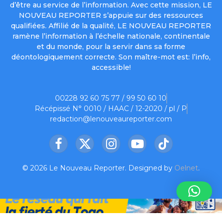
d’être au service de l’information. Avec cette mission, LE
NOUVEAU REPORTER s’appuie sur des ressources
qualifiées. Affilié de la qualité, LE NOUVEAU REPORTER
ramène l’information à l’échelle nationale, continentale
et du monde, pour la servir dans sa forme
déontologiquement correcte. Son maître-mot est: l’info,
accessible!
00228 92 60 75 77 / 99 50 60 10
Récépissé N° 0010 / HAAC / 12-2020 / pl / P
redaction@lenouveaureporter.com
Facebook
X
Instagram
YouTube
TikTok
(Twitter)
© 2026 Le Nouveau Reporter. Designed by
Oelnet
.