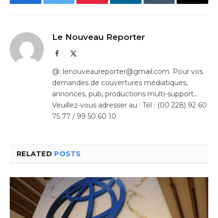
Facebook
Twitter
Pinterest
LinkedIn
Tumblr
Email
Le Nouveau Reporter
Facebook
X
(Twitter)
@: lenouveaureporter@gmail.com. Pour vos
demandes de couvertures médiatiques,
annonces, pub, productions multi-support…
Veuillez-vous adresser au : Tél : (00 228) 92 60
75 77 / 99 50 60 10
RELATED
POSTS