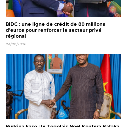
BIDC : une ligne de crédit de 80 millions
d’euros pour renforcer le secteur privé
régional
04/08/2026
Burkina Faso : le Togolais Noël Koutéra Bataka