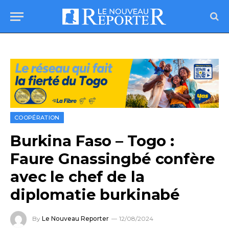
COOPÉRATION
Burkina Faso – Togo :
Faure Gnassingbé confère
avec le chef de la
diplomatie burkinabé
By
Le Nouveau Reporter
12/08/2024