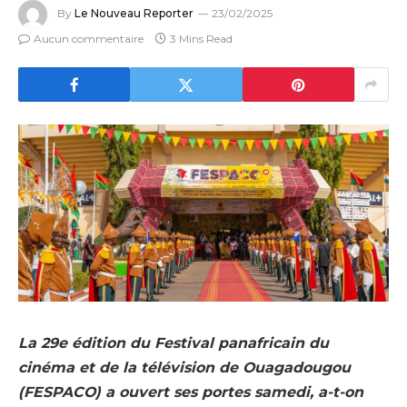
By
Le Nouveau Reporter
23/02/2025
Aucun commentaire
3 Mins Read
La 29e édition du Festival panafricain du
cinéma et de la télévision de Ouagadougou
(FESPACO) a ouvert ses portes samedi, a-t-on