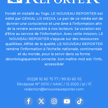
Fondé et installé au Togo, LE NOUVEAU REPORTER est
édité par GENIAL LIS MEDIA. Le pari de ce média est de
donner une conscience et une âme à l’information afin
de la rendre accessible à nos lecteurs. Sa vocation est
d’être au service de l’information. Avec cette mission, LE
NOUVEAU REPORTER s’appuie sur des ressources
qualifiées. Affilié de la qualité, LE NOUVEAU REPORTER
ramène l’information à l’échelle nationale, continentale
et du monde, pour la servir dans sa forme
déontologiquement correcte. Son maître-mot est: l’info,
accessible!
00228 92 60 75 77 / 99 50 60 10
Récépissé N° 0010 / HAAC / 12-2020 / pl / P
redaction@lenouveaureporter.com
Facebook
X
Instagram
YouTube
TikTok