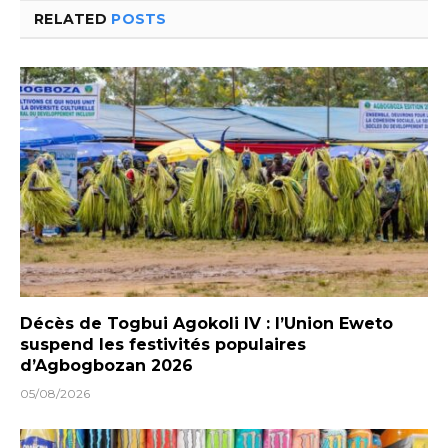
RELATED
POSTS
Décès de Togbui Agokoli IV : l’Union Eweto
suspend les festivités populaires
d’Agbogbozan 2026
05/08/2026