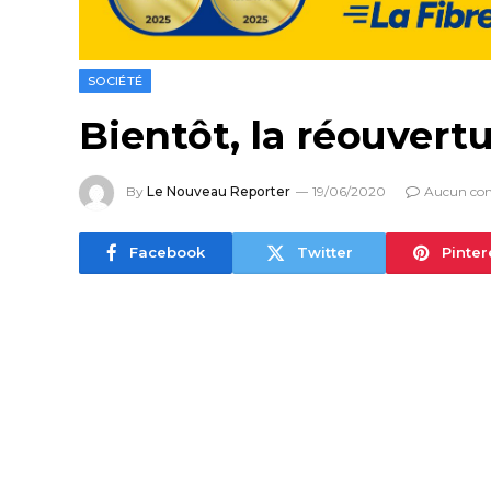
SOCIÉTÉ
Bientôt, la réouvert
By
Le Nouveau Reporter
19/06/2020
Aucun co
Facebook
Twitter
Pinter