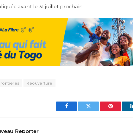
liquée avant le 31 juillet prochain.
Frontières
Réouverture
Facebook
Twitter
Pinterest
veau Reporter