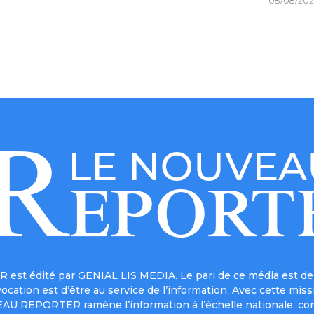
08/08/202
est édité par GENIAL LIS MEDIA. Le pari de ce média est de 
a vocation est d’être au service de l’information. Avec cett
UVEAU REPORTER ramène l’information à l’échelle nationale, co