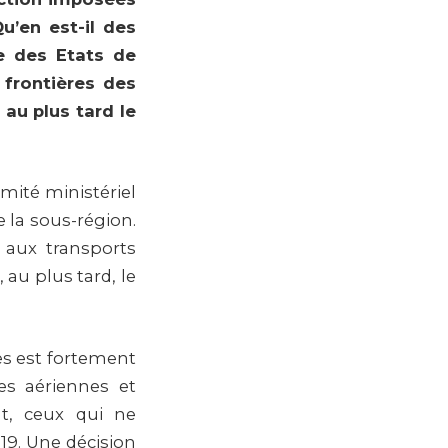
u’en est-il des
 des Etats de
 frontières des
au plus tard le
mité ministériel
 la sous-région.
s aux transports
 au plus tard, le
es est fortement
res aériennes et
nt, ceux qui ne
19. Une décision