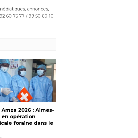
(Twitter)
édiatiques, annonces,
 92 60 75 77 / 99 50 60 10
 Amza 2026 : Aimes-
 en opération
icale foraine dans le