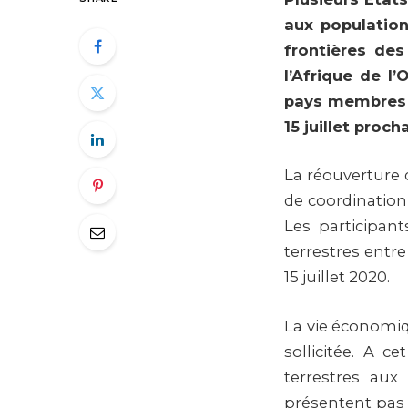
aux population
frontières d
l’Afrique de l
pays membres d
15 juillet procha
La réouverture 
de coordination
Les participant
terrestres entre
15 juillet 2020.
La vie économiq
sollicitée. A c
terrestres aux
présentent pas 