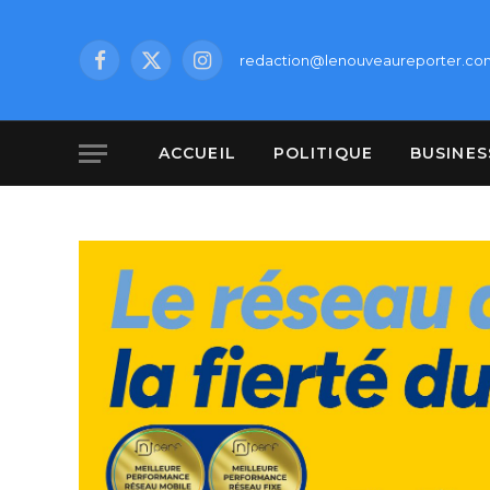
redaction@lenouveaureporter.co
Facebook
X
Instagram
(Twitter)
ACCUEIL
POLITIQUE
BUSINES