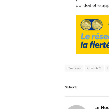
qui doit être app
Cedeao
Covid-19
SHARE.
Le Nou