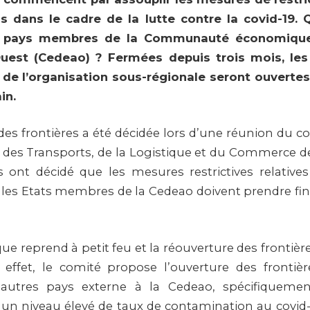
s dans le cadre de la lutte contre la covid-19. Q
es pays membres de la Communauté économique
’Ouest (Cedeao) ? Fermées depuis trois mois, les
e l’organisation sous-régionale seront ouvertes 
in.
des frontières a été décidée lors d’une réunion du co
 des Transports, de la Logistique et du Commerce de
s ont décidé que les mesures restrictives relative
 les Etats membres de la Cedeao doivent prendre fin,
ue reprend à petit feu et la réouverture des frontièr
et effet, le comité propose l’ouverture des frontiè
 autres pays externe à la Cedeao, spécifiqueme
un niveau élevé de taux de contamination au covid-