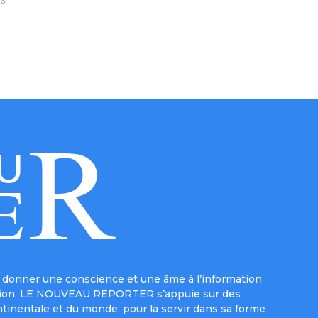
6
donner une conscience et une âme à l’information
e mission, LE NOUVEAU REPORTER s’appuie sur des
ntinentale et du monde, pour la servir dans sa forme