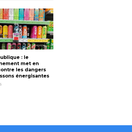
ublique : le
nement met en
ontre les dangers
ssons énergisantes
6