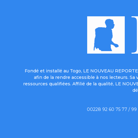
Fondé et installé au Togo, LE NOUVEAU REPORTER 
afin de la rendre accessible à nos lecteurs. S
ressources qualifiées. Affilié de la qualité, LE NO
dé
00228 92 60 75 77 / 99