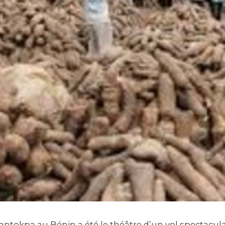
ntokpa au Bénin a été le théâtre d’un vol spectaculai