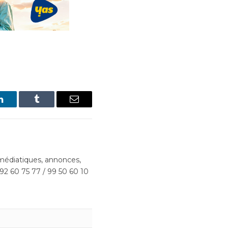
LinkedIn
Tumblr
Email
édiatiques, annonces,
 92 60 75 77 / 99 50 60 10