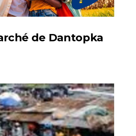
 marché de Dantopka