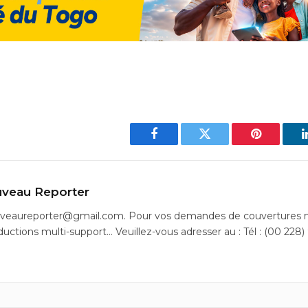
Facebook
Twitter
Pinterest
veau Reporter
uveaureporter@gmail.com. Pour vos demandes de couvertures m
ductions multi-support… Veuillez-vous adresser au : Tél : (00 228)