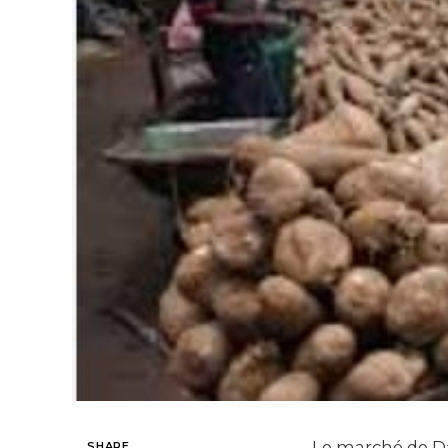
Le marché de Da
SHARE