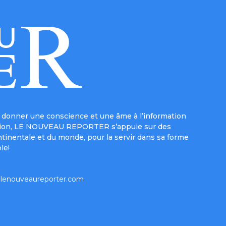
donner une conscience et une âme à l’information
e mission, LE NOUVEAU REPORTER s’appuie sur des
ntinentale et du monde, pour la servir dans sa forme
le!
lenouveaureporter.com