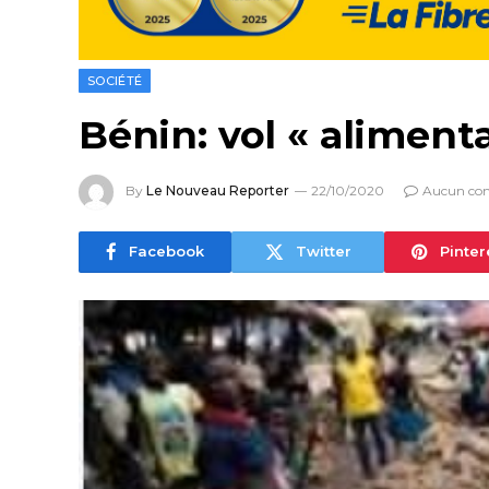
SOCIÉTÉ
Bénin: vol « aliment
By
Le Nouveau Reporter
22/10/2020
Aucun co
Facebook
Twitter
Pinter