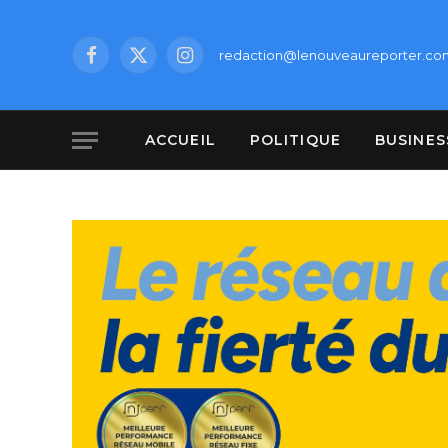
redaction@lenouveaureporter.co
Facebook
X
Instagram
(Twitter)
ACCUEIL
POLITIQUE
BUSINES