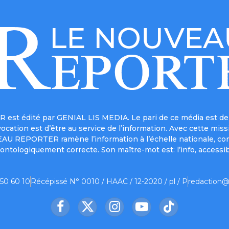
est édité par GENIAL LIS MEDIA. Le pari de ce média est de 
a vocation est d’être au service de l’information. Avec cett
UVEAU REPORTER ramène l’information à l’échelle nationale, co
ontologiquement correcte. Son maître-mot est: l’info, accessib
 50 60 10
Récépissé N° 0010 / HAAC / 12-2020 / pl / P
redaction@
Facebook
X
Instagram
YouTube
TikTok
(Twitter)