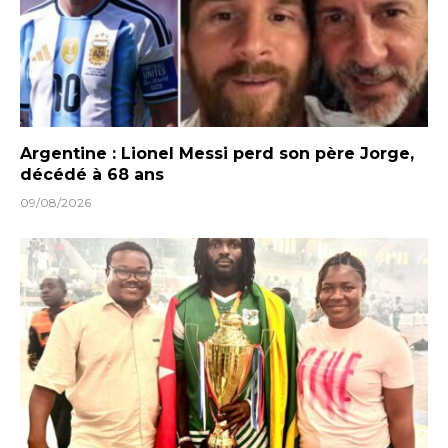
Argentine : Lionel Messi perd son père Jorge,
décédé à 68 ans
09/08/2026