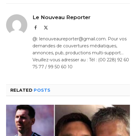
Le Nouveau Reporter
Facebook
X
(Twitter)
@: lenouveaureporter@gmail.com. Pour vos
demandes de couvertures médiatiques,
annonces, pub, productions multi-support…
Veuillez-vous adresser au : Tél : (00 228) 92 60
75 77 / 99 50 60 10
RELATED
POSTS