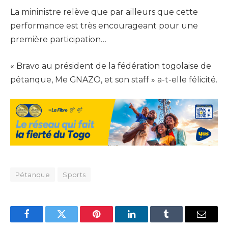
La mininistre relève que par ailleurs que cette
performance est très encourageant pour une
première participation…
« Bravo au président de la fédération togolaise de
pétanque, Me GNAZO, et son staff » a-t-elle félicité.
Pétanque
Sports
Facebook
Twitter
Pinterest
LinkedIn
Tumblr
Email