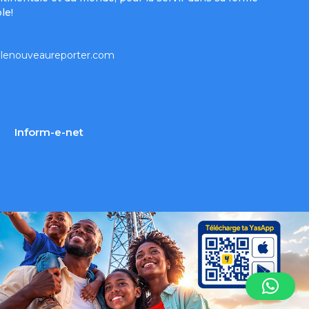
le!
lenouveaureporter.com
Inform-e-net