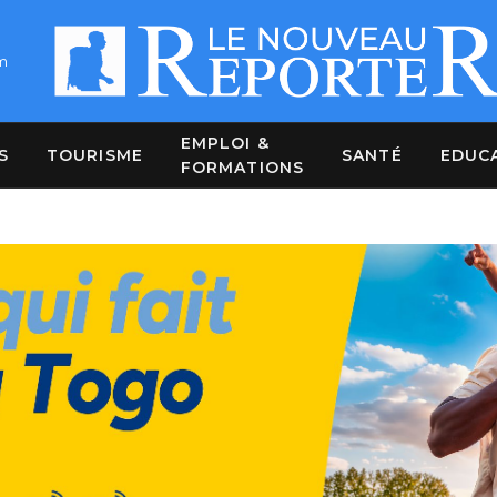
m
EMPLOI &
S
TOURISME
SANTÉ
EDUC
FORMATIONS