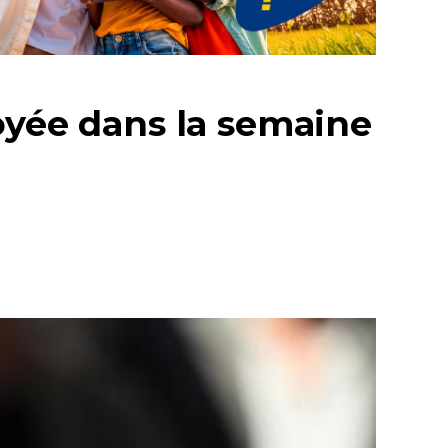
oyée dans la semaine