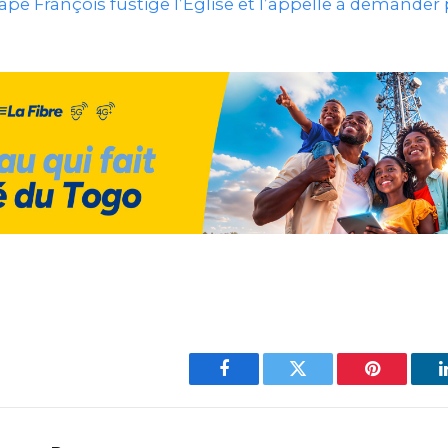
ape François fustige l’Eglise et l’appelle à demander
Facebook
Twitter
Pinterest