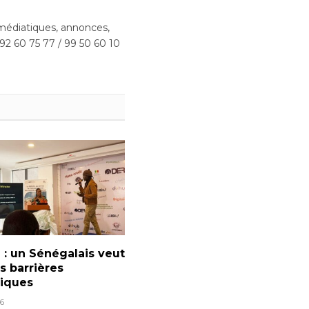
édiatiques, annonces,
 92 60 75 77 / 99 50 60 10
: un Sénégalais veut
es barrières
tiques
6