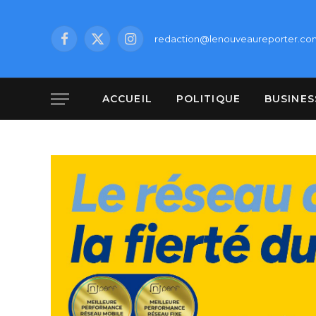
redaction@lenouveaureporter.co
Facebook
X
Instagram
(Twitter)
ACCUEIL
POLITIQUE
BUSINES