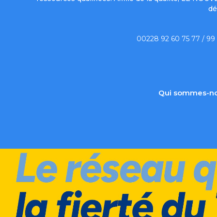
dé
00228 92 60 75 77 / 99
Qui sommes-no