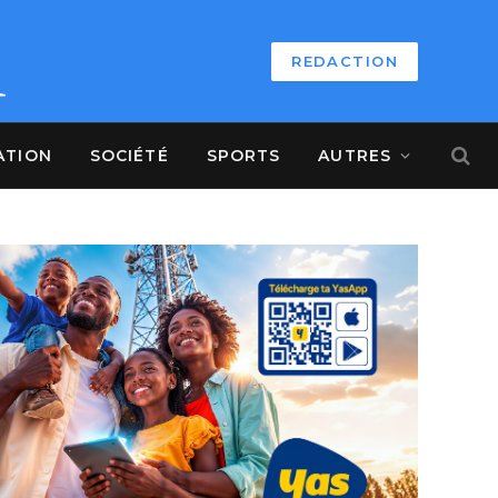
REDACTION
ATION
SOCIÉTÉ
SPORTS
AUTRES