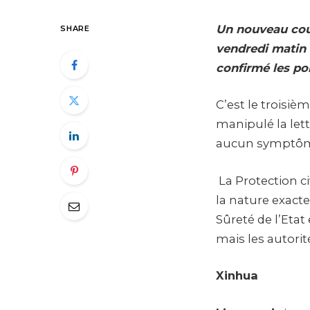
Un nouveau cou
SHARE
vendredi matin 
confirmé les po
C’est le troisi
manipulé la lett
aucun symptôme
La Protection ci
la nature exacte
Sûreté de l’Etat
mais les autorit
Xinhua