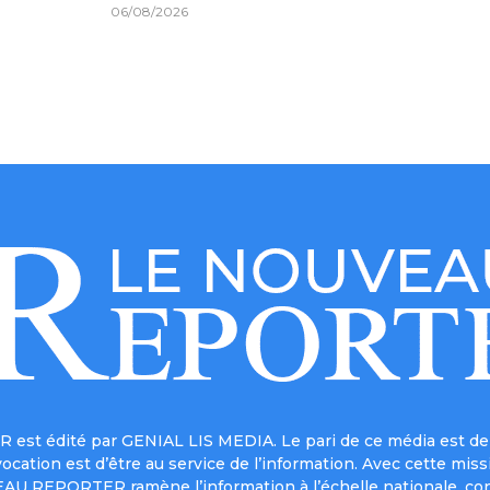
06/08/2026
est édité par GENIAL LIS MEDIA. Le pari de ce média est de 
a vocation est d’être au service de l’information. Avec cett
UVEAU REPORTER ramène l’information à l’échelle nationale, co