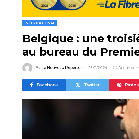
INTERNATIONAL
Belgique : une trois
au bureau du Premie
By
Le Nouveau Reporter
23/11/2024
Aucun com
Facebook
Twitter
Pinter