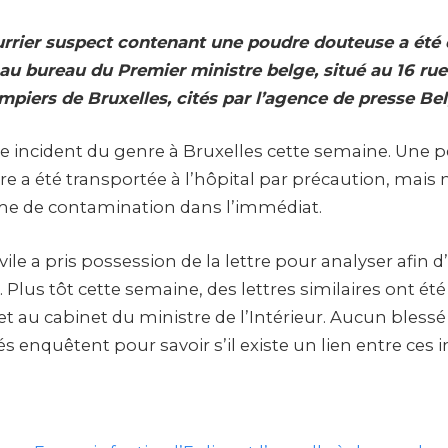
rrier suspect contenant une poudre douteuse a été
au bureau du Premier ministre belge, situé au 16 rue 
mpiers de Bruxelles, cités par l’agence de presse Bel
ème incident du genre à Bruxelles cette semaine. Une
re a été transportée à l’hôpital par précaution, mais 
 de contamination dans l’immédiat.
vile a pris possession de la lettre pour analyser afin 
. Plus tôt cette semaine, des lettres similaires ont ét
 et au cabinet du ministre de l’Intérieur. Aucun blessé 
és enquêtent pour savoir s’il existe un lien entre ces i