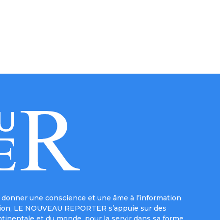
donner une conscience et une âme à l’information
e mission, LE NOUVEAU REPORTER s’appuie sur des
ntinentale et du monde, pour la servir dans sa forme