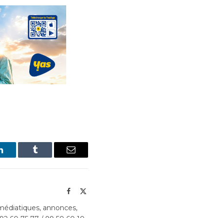
LinkedIn
Tumblr
Email
Facebook
X
(Twitter)
édiatiques, annonces,