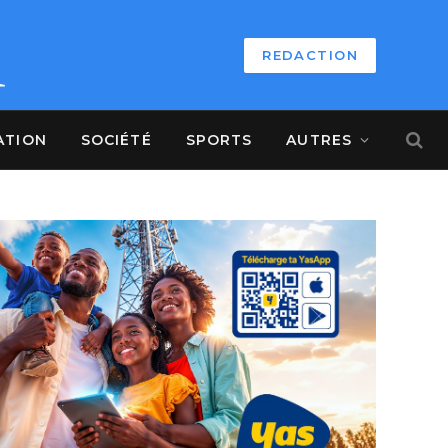
REDACTION
ATION
SOCIÉTÉ
SPORTS
AUTRES