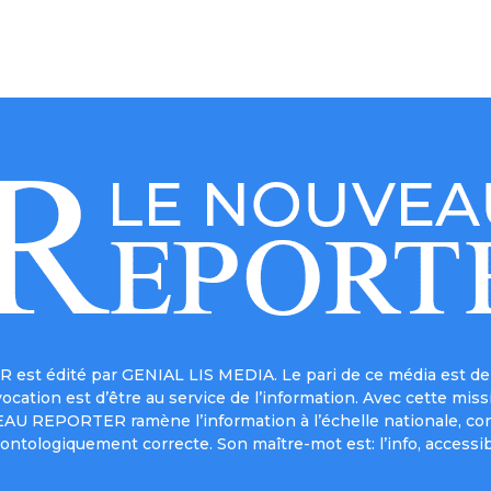
est édité par GENIAL LIS MEDIA. Le pari de ce média est de 
a vocation est d’être au service de l’information. Avec cett
UVEAU REPORTER ramène l’information à l’échelle nationale, co
ontologiquement correcte. Son maître-mot est: l’info, accessib