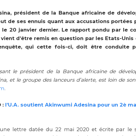
ina, président de la Banque africaine de dével
out de ses ennuis quant aux accusations portées p
s le 20 janvier dernier. Le rapport pondu par le c
é vient d’être remis en question par les Etats-Un
nquête, qui cette fois-ci, doit être conduite 
osant le président de la Banque africaine de déve
, et le groupe des lanceurs d’alerte, est loin de son
om
.
 :
l’U.A. soutient Akinwumi Adesina pour un 2è ma
 une lettre datée du 22 mai 2020 et écrite par le s