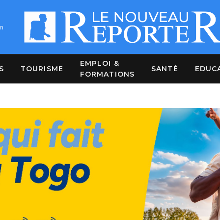
m
EMPLOI &
S
TOURISME
SANTÉ
EDUC
FORMATIONS