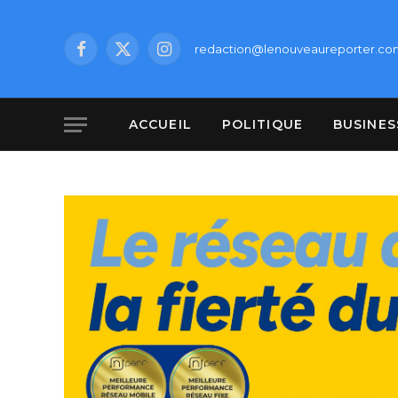
redaction@lenouveaureporter.co
Facebook
X
Instagram
(Twitter)
ACCUEIL
POLITIQUE
BUSINES