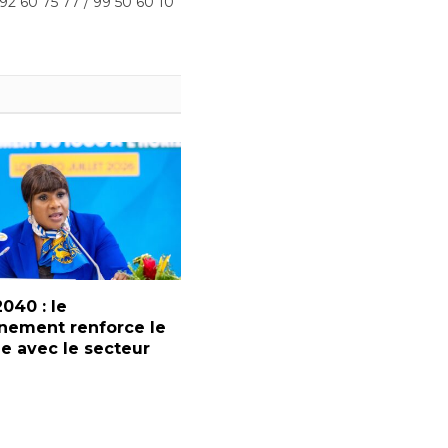
 92 60 75 77 / 99 50 60 10
2040 : le
nement renforce le
e avec le secteur