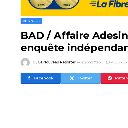
BUSINESS
BAD / Affaire Adesina
enquête indépenda
By
Le Nouveau Reporter
25/05/2020
Aucun co
Facebook
Twitter
Pinter