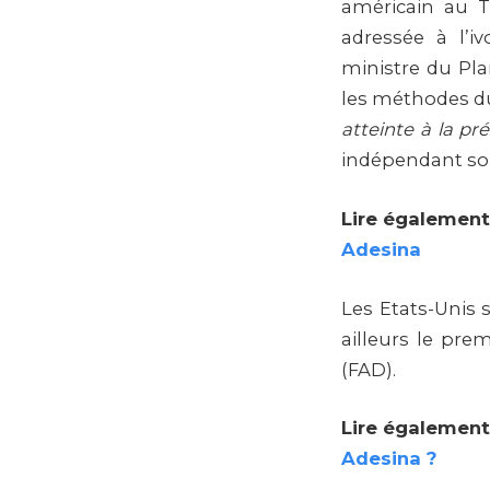
américain au T
adressée à l’i
ministre du Pla
les méthodes du
atteinte à la p
indépendant soi
Lire également
Adesina
Les Etats-Unis 
ailleurs le pre
(FAD).
Lire également
Adesina ?