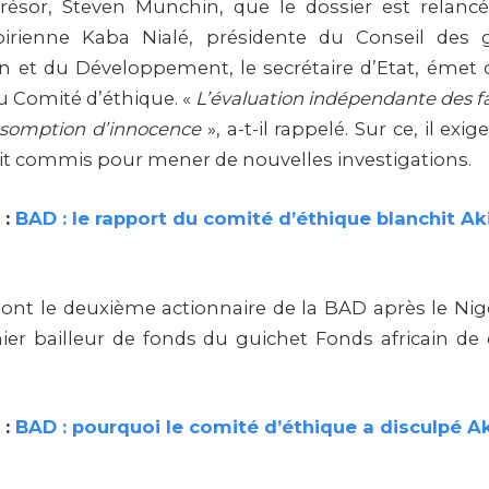
résor, Steven Munchin, que le dossier est relancé.
voirienne Kaba Nialé, présidente du Conseil des 
n et du Développement, le secrétaire d’Etat, émet 
 Comité d’éthique. «
L’évaluation indépendante des fa
résomption d’innocence
», a-t-il rappelé. Sur ce, il ex
t commis pour mener de nouvelles investigations.
 :
BAD : le rapport du comité d’éthique blanchit A
sont le deuxième actionnaire de la BAD après le Niger
mier bailleur de fonds du guichet Fonds africain 
 :
BAD : pourquoi le comité d’éthique a disculpé 