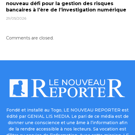
nouveau défi pour la gestion des risques
bancaires à l’ère de l’investigation numérique
29/05/2026
Comments are closed.
Fondé et installé au Togo, LE NOUVEAU REPORTER est
édité par GENIAL LIS MEDIA. Le pari de ce média est de
donner une conscience et une âme à l’information afin
de la rendre accessible à nos lecteurs. Sa vocation est