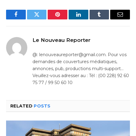
Facebook
Twitter
Pinterest
LinkedIn
Tumblr
Email
Le Nouveau Reporter
@: lenouveaureporter@gmail.com. Pour vos
demandes de couvertures médiatiques,
annonces, pub, productions multi-support…
Veuillez-vous adresser au : Tél : (00 228) 92 60
75 77 / 99 50 60 10
RELATED
POSTS