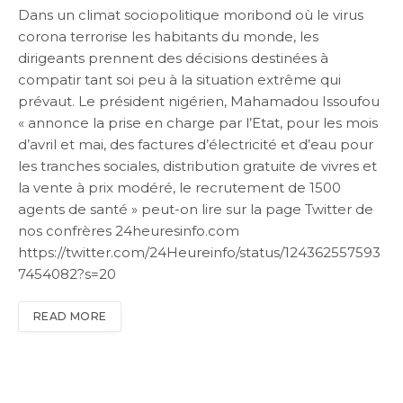
Dans un climat sociopolitique moribond où le virus
corona terrorise les habitants du monde, les
dirigeants prennent des décisions destinées à
compatir tant soi peu à la situation extrême qui
prévaut. Le président nigérien, Mahamadou Issoufou
« annonce la prise en charge par l’Etat, pour les mois
d’avril et mai, des factures d’électricité et d’eau pour
les tranches sociales, distribution gratuite de vivres et
la vente à prix modéré, le recrutement de 1500
agents de santé » peut-on lire sur la page Twitter de
nos confrères 24heuresinfo.com
https://twitter.com/24Heureinfo/status/124362557593
7454082?s=20
READ MORE