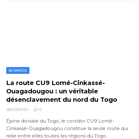
BUSINESS
La route CU9 Lomé-Cinkassé-
Ouagadougou : un véritable
désenclavement du nord du Togo
28/03/2020
0
Épine dorsale du Togo, le corridor CU9 Lomé-
Cinkassé-Ouagadougou constitue la seule route qui
relie entre elles toutes les régions du Togo.