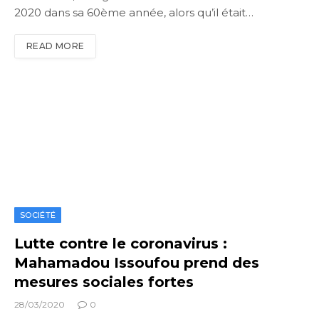
2020 dans sa 60ème année, alors qu’il était…
READ MORE
SOCIÉTÉ
Lutte contre le coronavirus :
Mahamadou Issoufou prend des
mesures sociales fortes
28/03/2020
0