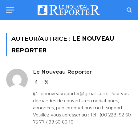
AUTEUR/AUTRICE :
LE NOUVEAU
REPORTER
Le Nouveau Reporter
Facebook
X
(Twitter)
@: lenouveaureporter@gmail.com. Pour vos
demandes de couvertures médiatiques,
annonces, pub, productions multi-support…
Veuillez-vous adresser au : Tél : (00 228) 92 60
75 77 / 99 50 60 10