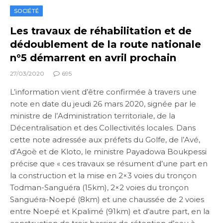
SOCIÉTÉ
Les travaux de réhabilitation et de
dédoublement de la route nationale
n°5 démarrent en avril prochain
27/03/2020
695
L’information vient d’être confirmée à travers une
note en date du jeudi 26 mars 2020, signée par le
ministre de l’Administration territoriale, de la
Décentralisation et des Collectivités locales. Dans
cette note adressée aux préfets du Golfe, de l’Avé,
d’Agoè et de Kloto, le ministre Payadowa Boukpessi
précise que « ces travaux se résument d’une part en
la construction et la mise en 2×3 voies du tronçon
Todman-Sanguéra (15km), 2×2 voies du tronçon
Sanguéra-Noepé (8km) et une chaussée de 2 voies
entre Noepé et Kpalimé (91km) et d’autre part, en la