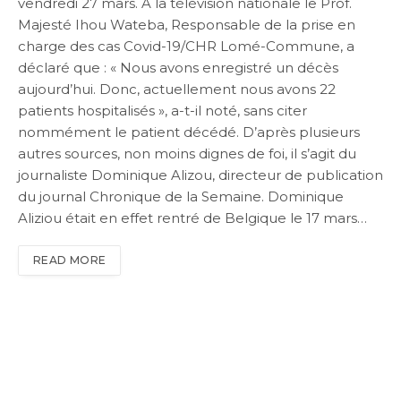
vendredi 27 mars. A la télévision nationale le Prof.
Majesté Ihou Wateba, Responsable de la prise en
charge des cas Covid-19/CHR Lomé-Commune, a
déclaré que : « Nous avons enregistré un décès
aujourd’hui. Donc, actuellement nous avons 22
patients hospitalisés », a-t-il noté, sans citer
nommément le patient décédé. D’après plusieurs
autres sources, non moins dignes de foi, il s’agit du
journaliste Dominique Alizou, directeur de publication
du journal Chronique de la Semaine. Dominique
Aliziou était en effet rentré de Belgique le 17 mars…
READ MORE