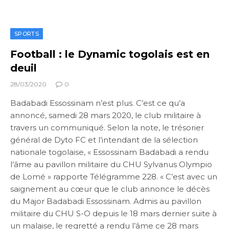
SPORTS
Football : le Dynamic togolais est en
deuil
28/03/2020
0
Badabadi Essossinam n’est plus. C’est ce qu’a
annoncé, samedi 28 mars 2020, le club militaire à
travers un communiqué. Selon la note, le trésorier
général de Dyto FC et l’intendant de la sélection
nationale togolaise, « Essossinam Badabadi a rendu
l’âme au pavillon militaire du CHU Sylvanus Olympio
de Lomé » rapporte Télégramme 228. « C’est avec un
saignement au cœur que le club annonce le décès
du Major Badabadi Essossinam. Admis au pavillon
militaire du CHU S-O depuis le 18 mars dernier suite à
un malaise, le regretté a rendu l’âme ce 28 mars