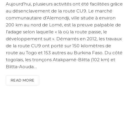
Aujourd’hui, plusieurs activités ont été facilitées grâce
au désenclavement de la route CU9. Le marché
communautaire d’Alemondji, ville située à environ
200 km au nord de Lomé, est la preuve palpable de
l’adage selon laquelle « là où la route passe, le
développement suit ». Démarrés en 2012, les travaux
de la route CU9 ont porté sur 150 kilomètres de
route au Togo et 153 autres au Burkina Faso. Du côté
togolais, les tronçons Atakpamé-Blitta (102 km) et
Blitta-Aouda…
READ MORE