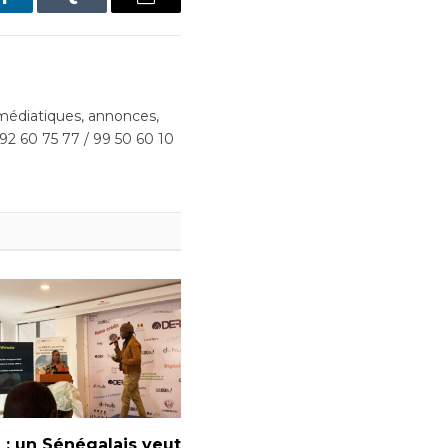
LinkedIn
Tumblr
Email
édiatiques, annonces,
 92 60 75 77 / 99 50 60 10
: un Sénégalais veut