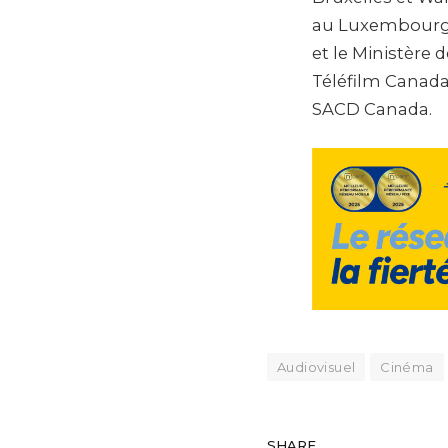
au Luxembourg,
et le Ministère
Téléfilm Canada
SACD Canada.
Audiovisuel
Cinéma
SHARE.