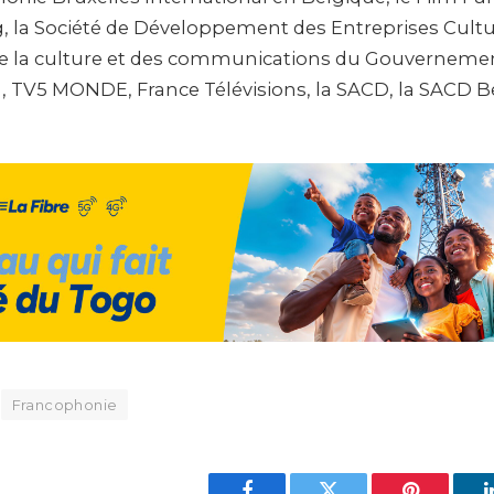
 la Société de Développement des Entreprises Cultu
 de la culture et des communications du Gouvernem
, TV5 MONDE, France Télévisions, la SACD, la SACD Be
Francophonie