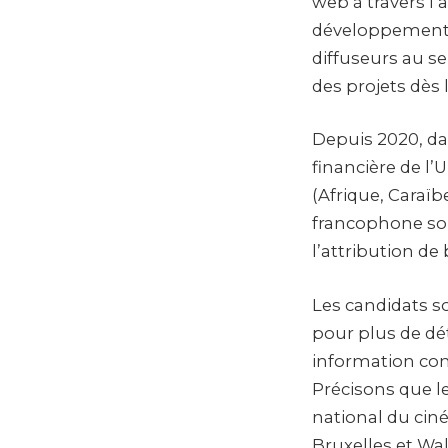
web à travers l’
développement, 
diffuseurs au se
des projets dès 
Depuis 2020, dan
financière de l
(Afrique, Caraïb
francophone sout
l’attribution de
Les candidats so
pour plus de dé
information co
Précisons que l
national du cin
Bruxelles et Wa