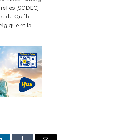
relles (SODEC)
ent du Québec,
lgique et la