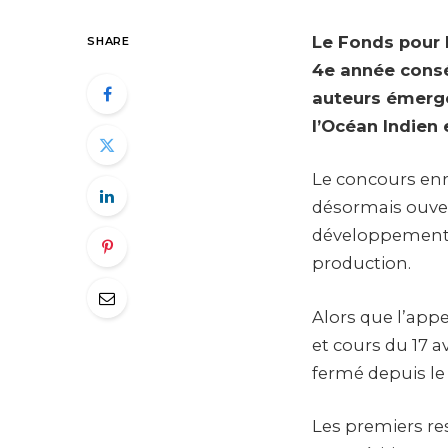
Le Fonds pour 
SHARE
4e année consé
auteurs émerge
l’Océan Indien e
Le concours enr
désormais ouver
développement, 
production.
Alors que l’appe
et cours du 17 a
fermé depuis le 1
Les premiers re