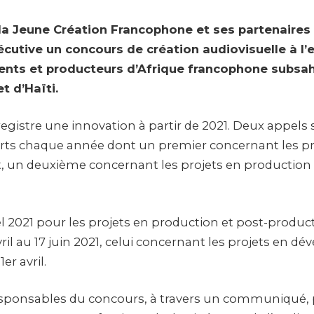
la Jeune Création Francophone et ses partenaires 
cutive un concours de création audiovisuelle à l’
nts et producteurs d’Afrique francophone subsah
t d’Haïti.
egistre une innovation à partir de 2021. Deux appels 
ts chaque année dont un premier concernant les pr
un deuxième concernant les projets en production 
l 2021 pour les projets en production et post-produc
vril au 17 juin 2021, celui concernant les projets en 
er avril.
sponsables du concours, à travers un communiqué, p