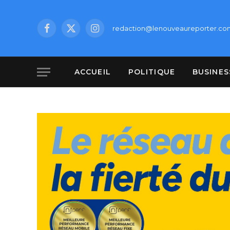
redaction@lenouveaureporter.co
Facebook
X
Instagram
(Twitter)
ACCUEIL
POLITIQUE
BUSINES