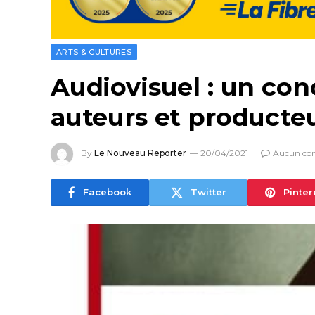
ARTS & CULTURES
Audiovisuel : un con
auteurs et producte
By
Le Nouveau Reporter
20/04/2021
Aucun co
Facebook
Twitter
Pinter