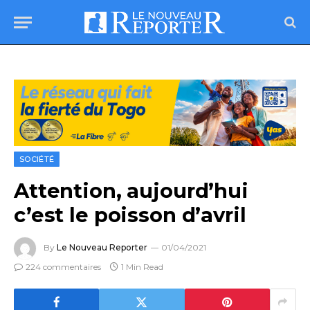
SOCIÉTÉ
Attention, aujourd’hui
c’est le poisson d’avril
By
Le Nouveau Reporter
01/04/2021
224 commentaires
1 Min Read