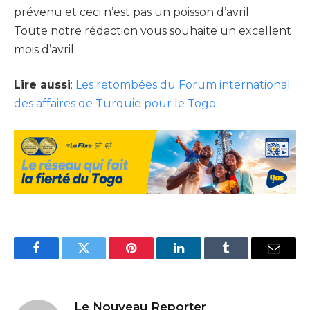
prévenu et ceci n’est pas un poisson d’avril.
Toute notre rédaction vous souhaite un excellent
mois d’avril.
Lire aussi
:
Les retombées du Forum international
des affaires de Turquie pour le Togo
Facebook
Twitter
Pinterest
LinkedIn
Tumblr
Email
Le Nouveau Reporter