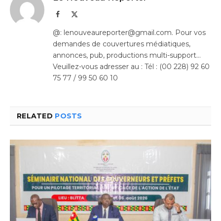
Facebook
X
(Twitter)
@: lenouveaureporter@gmail.com. Pour vos
demandes de couvertures médiatiques,
annonces, pub, productions multi-support…
Veuillez-vous adresser au : Tél : (00 228) 92 60
75 77 / 99 50 60 10
RELATED
POSTS