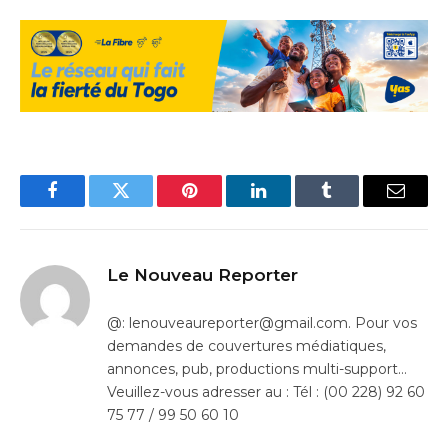
Facebook
Twitter
Pinterest
LinkedIn
Tumblr
Email
Le Nouveau Reporter
@: lenouveaureporter@gmail.com. Pour vos
demandes de couvertures médiatiques,
annonces, pub, productions multi-support…
Veuillez-vous adresser au : Tél : (00 228) 92 60
75 77 / 99 50 60 10