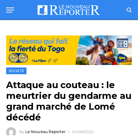
SOCIÉTÉ
Attaque au couteau : le
meurtrier du gendarme au
grand marché de Lomé
décédé
By
Le Nouveau Reporter
04/06/2022