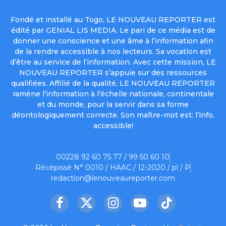
Fondé et installé au Togo, LE NOUVEAU REPORTER est
édité par GENIAL LIS MEDIA. Le pari de ce média est de
donner une conscience et une âme à l’information afin
de la rendre accessible à nos lecteurs. Sa vocation est
d’être au service de l’information. Avec cette mission, LE
NOUVEAU REPORTER s’appuie sur des ressources
qualifiées. Affilié de la qualité, LE NOUVEAU REPORTER
ramène l’information à l’échelle nationale, continentale
et du monde, pour la servir dans sa forme
déontologiquement correcte. Son maître-mot est: l’info,
accessible!
00228 92 60 75 77 / 99 50 60 10
Récépissé N° 0010 / HAAC / 12-2020 / pl / P
redaction@lenouveaureporter.com
Facebook
X
Instagram
YouTube
TikTok
(Twitter)