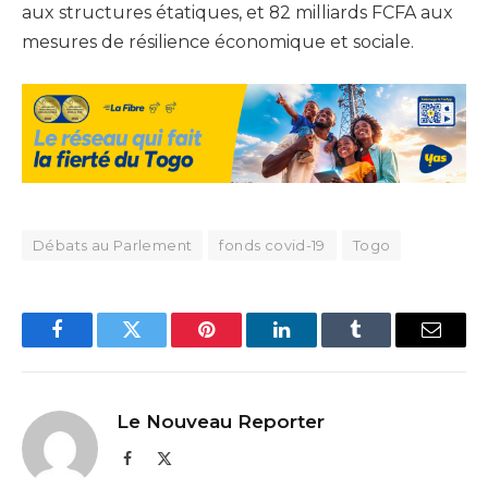
aux structures étatiques, et 82 milliards FCFA aux
mesures de résilience économique et sociale.
Débats au Parlement
fonds covid-19
Togo
Facebook
Twitter
Pinterest
LinkedIn
Tumblr
Email
Le Nouveau Reporter
Facebook
X
(Twitter)