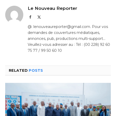
Le Nouveau Reporter
Facebook
X
(Twitter)
@: lenouveaureporter@gmail.com. Pour vos
demandes de couvertures médiatiques,
annonces, pub, productions multi-support…
Veuillez-vous adresser au : Tél : (00 228) 92 60
75 77 / 99 50 60 10
RELATED
POSTS