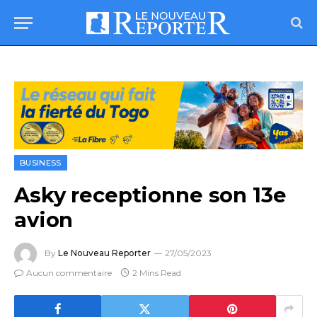
BUSINESS
Asky receptionne son 13e
avion
By
Le Nouveau Reporter
27/05/2023
Aucun commentaire
2 Mins Read