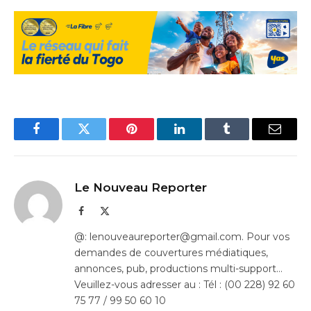
Facebook
Twitter
Pinterest
LinkedIn
Tumblr
Email
Le Nouveau Reporter
Facebook
X
(Twitter)
@: lenouveaureporter@gmail.com. Pour vos
demandes de couvertures médiatiques,
annonces, pub, productions multi-support…
Veuillez-vous adresser au : Tél : (00 228) 92 60
75 77 / 99 50 60 10