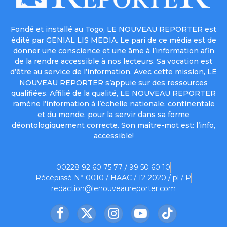
Fondé et installé au Togo, LE NOUVEAU REPORTER est
édité par GENIAL LIS MEDIA. Le pari de ce média est de
donner une conscience et une âme à l’information afin
de la rendre accessible à nos lecteurs. Sa vocation est
d’être au service de l’information. Avec cette mission, LE
NOUVEAU REPORTER s’appuie sur des ressources
qualifiées. Affilié de la qualité, LE NOUVEAU REPORTER
ramène l’information à l’échelle nationale, continentale
et du monde, pour la servir dans sa forme
déontologiquement correcte. Son maître-mot est: l’info,
accessible!
00228 92 60 75 77 / 99 50 60 10
Récépissé N° 0010 / HAAC / 12-2020 / pl / P
redaction@lenouveaureporter.com
Facebook
X
Instagram
YouTube
TikTok