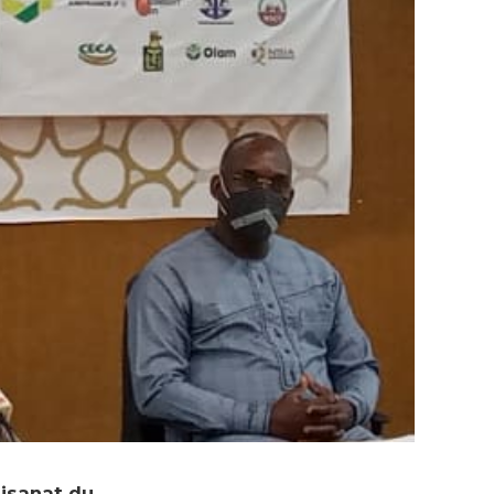
tisanat du