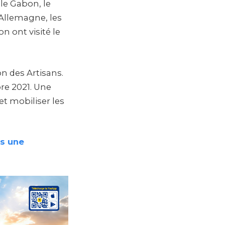
 le Gabon, le
Allemagne, les
n ont visité le
n des Artisans.
re 2021. Une
et mobiliser les
ns une