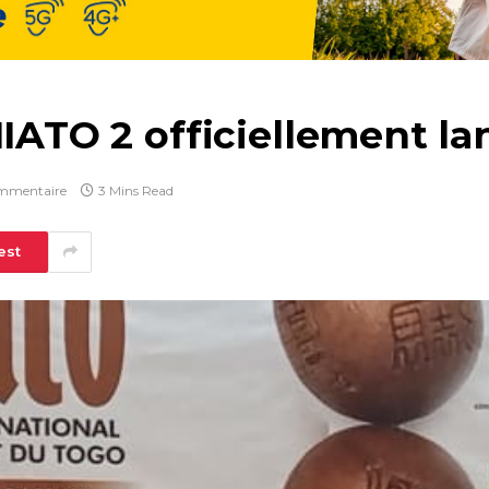
MIATO 2 officiellement la
mmentaire
3 Mins Read
est