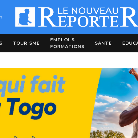
m
EMPLOI &
S
TOURISME
SANTÉ
EDUC
FORMATIONS