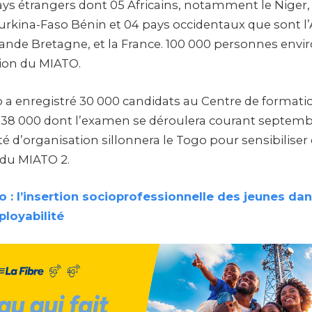
pays étrangers dont 05 Africains, notamment le Niger,
rkina-Faso Bénin et 04 pays occidentaux que sont l’
rande Bretagne, et la France. 100 000 personnes enviro
tion du MIATO.
o a enregistré 30 000 candidats au Centre de formatio
nt 38 000 dont l’examen se déroulera courant septemb
 d’organisation sillonnera le Togo pour sensibiliser 
 du MIATO 2.
 : l’insertion socioprofessionnelle des jeunes da
loyabilité