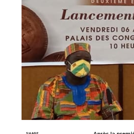
Après la premiè
SHARE