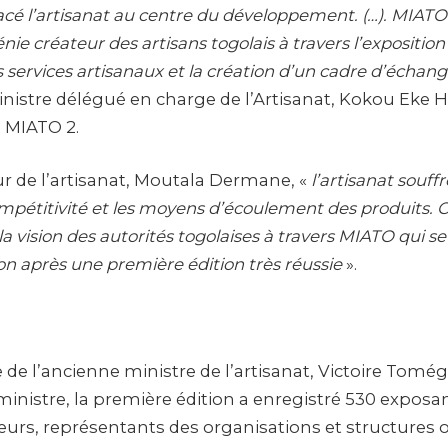
acé l’artisanat au centre du développement. (…). MIAT
ie créateur des artisans togolais à travers l’exposition 
 services artisanaux et la création d’un cadre d’échang
 ministre délégué en charge de l’Artisanat, Kokou Eke 
e MIATO 2.
ur de l’artisanat, Moutala Dermane, «
l’artisanat souf
pétitivité et les moyens d’écoulement des produits. C
 la vision des autorités togolaises à travers MIATO qui s
n après une première édition très réussie
».
e de l’ancienne ministre de l’artisanat, Victoire Tom
ministre, la première édition a enregistré 530 expo
deurs, représentants des organisations et structures