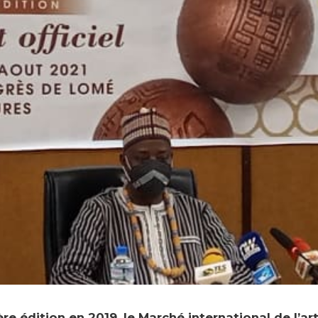
re édition en 2019, le Marché international de l’ar