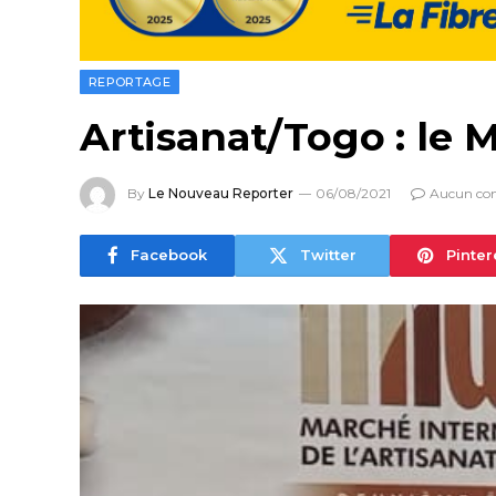
REPORTAGE
Artisanat/Togo : le 
By
Le Nouveau Reporter
06/08/2021
Aucun co
Facebook
Twitter
Pinter