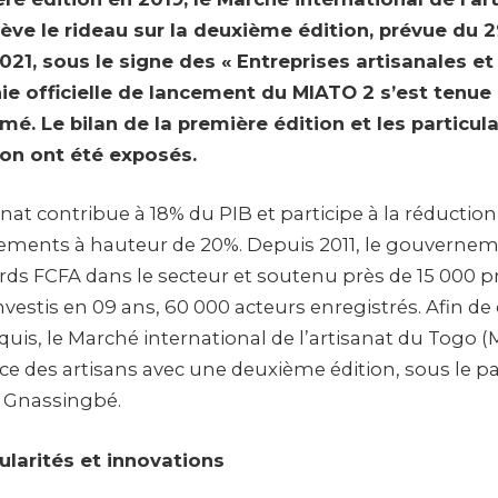
ève le rideau sur la deuxième édition, prévue du 
1, sous le signe des « Entreprises artisanales et
ie officielle de lancement du MIATO 2 s’est tenue
mé. Le bilan de la première édition et les particul
on ont été exposés.
anat contribue à 18% du PIB et participe à la réduction 
ements à hauteur de 20%. Depuis 2011, le gouverneme
ards FCFA dans le secteur et soutenu près de 15 000 pr
nvestis en 09 ans, 60 000 acteurs enregistrés. Afin de 
quis, le Marché international de l’artisanat du Togo (
ce des artisans avec une deuxième édition, sous le 
e Gnassingbé.
ularités et innovations