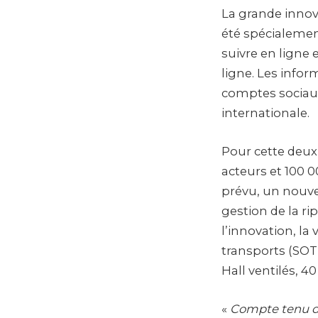
La grande innova
été spécialemen
suivre en ligne 
ligne. Les infor
comptes sociaux
internationale.
Pour cette deux
acteurs et 100 0
prévu, un nouve
gestion de la r
l’innovation, la 
transports (SOTR
Hall ventilés, 
«
Compte tenu de 