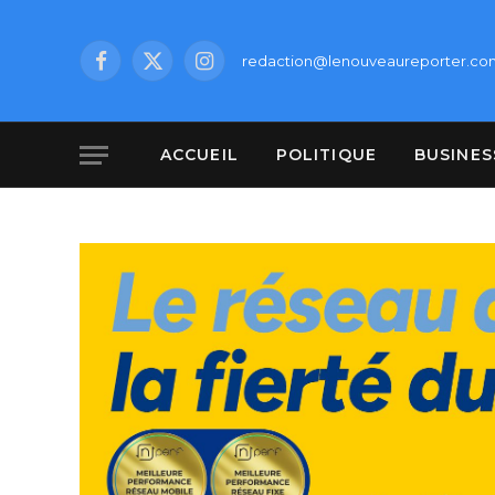
redaction@lenouveaureporter.co
Facebook
X
Instagram
(Twitter)
ACCUEIL
POLITIQUE
BUSINES