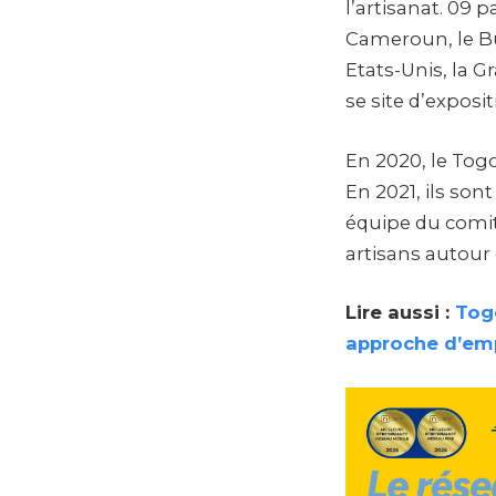
l’artisanat. 09 
Cameroun, le Bu
Etats-Unis, la G
se site d’exposi
En 2020, le Tog
En 2021, ils so
équipe du comité
artisans autour
Lire aussi :
Togo
approche d’emp