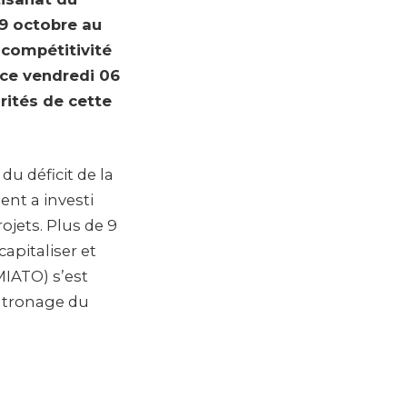
29 octobre au
 compétitivité
 ce vendredi 06
arités de cette
du déficit de la
nt a investi
ojets. Plus de 9
capitaliser et
MIATO) s’est
patronage du