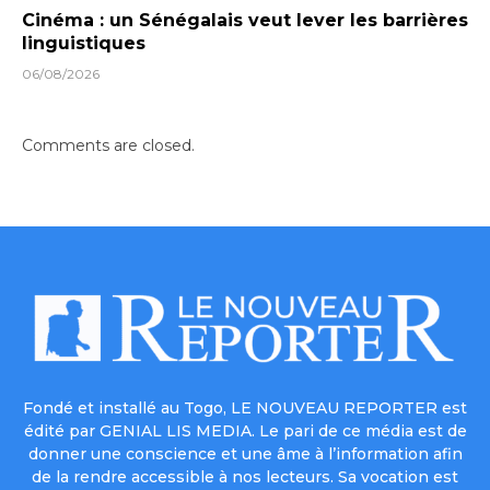
Cinéma : un Sénégalais veut lever les barrières
linguistiques
06/08/2026
Comments are closed.
Fondé et installé au Togo, LE NOUVEAU REPORTER est
édité par GENIAL LIS MEDIA. Le pari de ce média est de
donner une conscience et une âme à l’information afin
de la rendre accessible à nos lecteurs. Sa vocation est