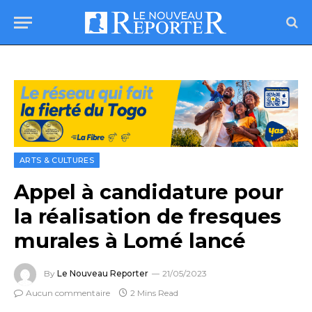
ARTS & CULTURES
Appel à candidature pour
la réalisation de fresques
murales à Lomé lancé
By
Le Nouveau Reporter
21/05/2023
Aucun commentaire
2 Mins Read