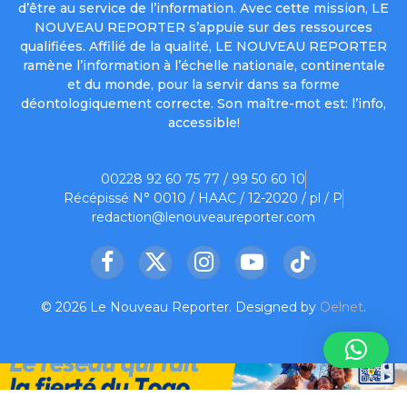
d’être au service de l’information. Avec cette mission, LE
NOUVEAU REPORTER s’appuie sur des ressources
qualifiées. Affilié de la qualité, LE NOUVEAU REPORTER
ramène l’information à l’échelle nationale, continentale
et du monde, pour la servir dans sa forme
déontologiquement correcte. Son maître-mot est: l’info,
accessible!
00228 92 60 75 77 / 99 50 60 10
Récépissé N° 0010 / HAAC / 12-2020 / pl / P
redaction@lenouveaureporter.com
Facebook
X
Instagram
YouTube
TikTok
(Twitter)
© 2026 Le Nouveau Reporter. Designed by
Oelnet
.