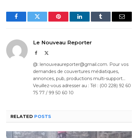
Facebook
Twitter
Pinterest
LinkedIn
Tumblr
Email
Le Nouveau Reporter
Facebook
X
(Twitter)
@: lenouveaureporter@gmail.com. Pour vos
demandes de couvertures médiatiques,
annonces, pub, productions multi-support…
Veuillez-vous adresser au : Tél : (00 228) 92 60
75 77 / 99 50 60 10
RELATED
POSTS