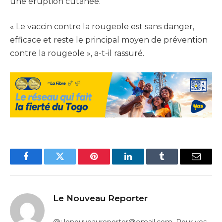
une éruption cutanée.
« Le vaccin contre la rougeole est sans danger,
efficace et reste le principal moyen de prévention
contre la rougeole », a-t-il rassuré.
Facebook
Twitter
Pinterest
LinkedIn
Tumblr
Email
Le Nouveau Reporter