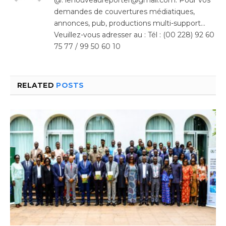
@: lenouveaureporter@gmail.com. Pour vos
demandes de couvertures médiatiques,
annonces, pub, productions multi-support…
Veuillez-vous adresser au : Tél : (00 228) 92 60
75 77 / 99 50 60 10
RELATED
POSTS