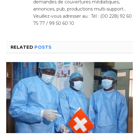
demandes de couvertures médiatiques,
annonces, pub, productions multi-support…
Veuillez-vous adresser au : Tél : (00 228) 92 60
75 77 / 99 50 60 10
RELATED
POSTS