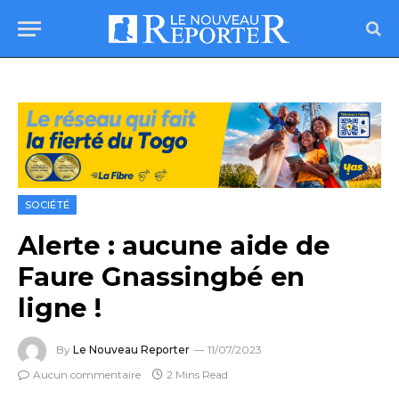
SOCIÉTÉ
Alerte : aucune aide de
Faure Gnassingbé en
ligne !
By
Le Nouveau Reporter
11/07/2023
Aucun commentaire
2 Mins Read