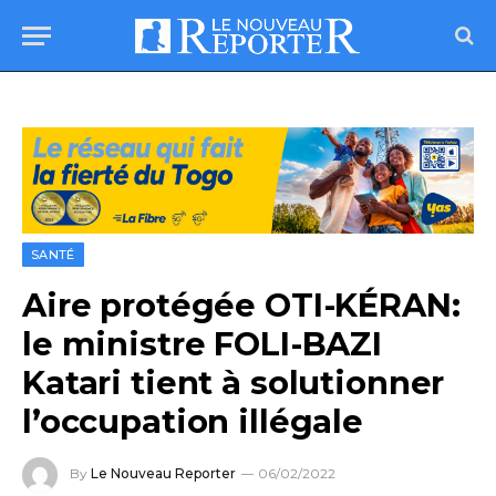
SANTÉ
Aire protégée OTI-KÉRAN:
le ministre FOLI-BAZI
Katari tient à solutionner
l’occupation illégale
By
Le Nouveau Reporter
06/02/2022