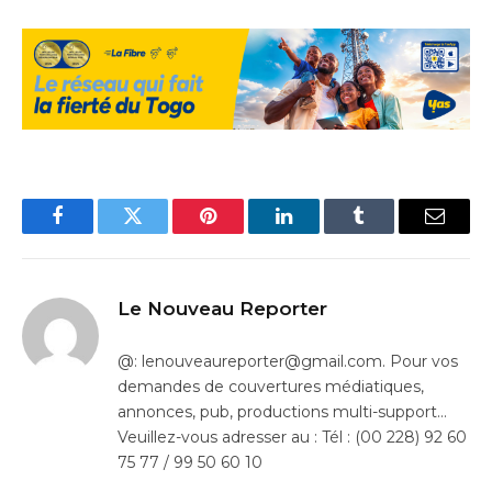
Facebook
Twitter
Pinterest
LinkedIn
Tumblr
Email
Le Nouveau Reporter
@: lenouveaureporter@gmail.com. Pour vos
demandes de couvertures médiatiques,
annonces, pub, productions multi-support…
Veuillez-vous adresser au : Tél : (00 228) 92 60
75 77 / 99 50 60 10