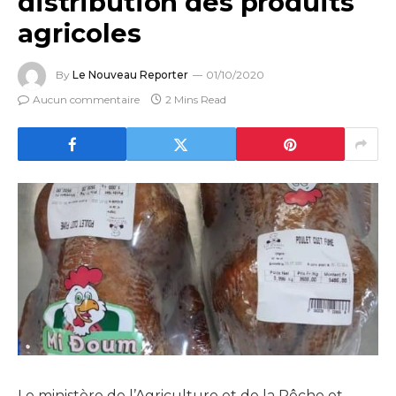
distribution des produits
agricoles
By
Le Nouveau Reporter
01/10/2020
Aucun commentaire
2 Mins Read
Le ministère de l’Agriculture et de la Pêche et