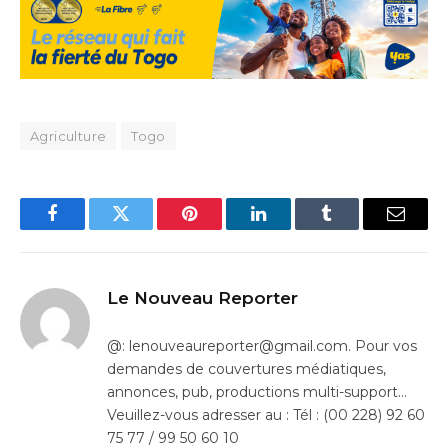
Agriculture
Togo
Facebook
Twitter
Pinterest
LinkedIn
Tumblr
Email
Le Nouveau Reporter
@: lenouveaureporter@gmail.com. Pour vos
demandes de couvertures médiatiques,
annonces, pub, productions multi-support…
Veuillez-vous adresser au : Tél : (00 228) 92 60
75 77 / 99 50 60 10