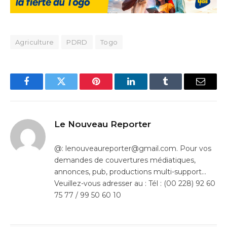
Agriculture
PDRD
Togo
Facebook
Twitter
Pinterest
LinkedIn
Tumblr
Email
Le Nouveau Reporter
@: lenouveaureporter@gmail.com. Pour vos
demandes de couvertures médiatiques,
annonces, pub, productions multi-support…
Veuillez-vous adresser au : Tél : (00 228) 92 60
75 77 / 99 50 60 10