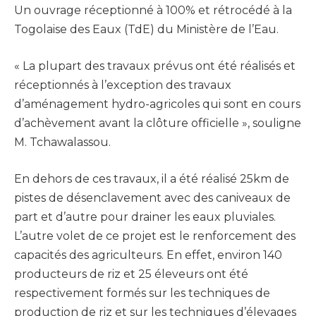
Un ouvrage réceptionné à 100% et rétrocédé à la
Togolaise des Eaux (TdE) du Ministère de l’Eau.
« La plupart des travaux prévus ont été réalisés et
réceptionnés à l’exception des travaux
d’aménagement hydro-agricoles qui sont en cours
d’achèvement avant la clôture officielle », souligne
M. Tchawalassou.
En dehors de ces travaux, il a été réalisé 25km de
pistes de désenclavement avec des caniveaux de
part et d’autre pour drainer les eaux pluviales.
L’autre volet de ce projet est le renforcement des
capacités des agriculteurs. En effet, environ 140
producteurs de riz et 25 éleveurs ont été
respectivement formés sur les techniques de
production de riz et sur les techniques d’élevages