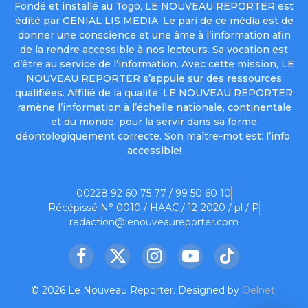
Fondé et installé au Togo, LE NOUVEAU REPORTER est
édité par GENIAL LIS MEDIA. Le pari de ce média est de
donner une conscience et une âme à l’information afin
de la rendre accessible à nos lecteurs. Sa vocation est
d’être au service de l’information. Avec cette mission, LE
NOUVEAU REPORTER s’appuie sur des ressources
qualifiées. Affilié de la qualité, LE NOUVEAU REPORTER
ramène l’information à l’échelle nationale, continentale
et du monde, pour la servir dans sa forme
déontologiquement correcte. Son maître-mot est: l’info,
accessible!
00228 92 60 75 77 / 99 50 60 10
Récépissé N° 0010 / HAAC / 12-2020 / pl / P
redaction@lenouveaureporter.com
Facebook
X
Instagram
YouTube
TikTok
(Twitter)
© 2026 Le Nouveau Reporter. Designed by
Oelnet
.