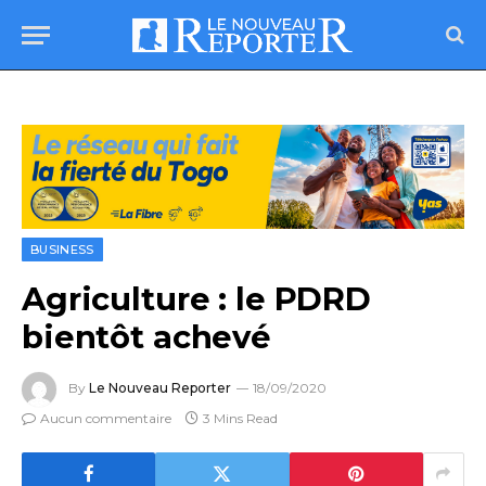
BUSINESS
Agriculture : le PDRD
bientôt achevé
By
Le Nouveau Reporter
18/09/2020
Aucun commentaire
3 Mins Read