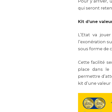
Pour y arriver,
qui seront reten
Kit d’une valeu
L’Etat va joue
l’exonération su
sous forme de cr
Cette facilité 
place dans le 
permettre d’att
kit d’une valeur