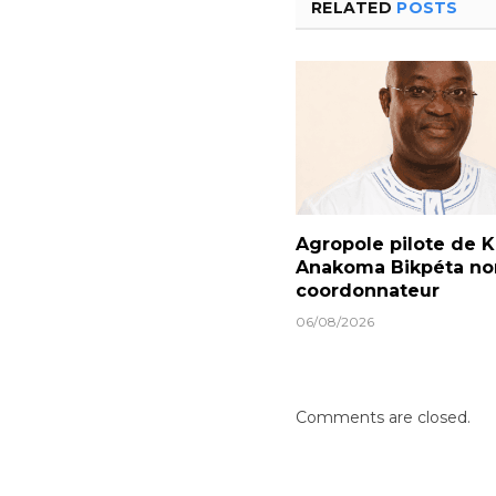
RELATED
POSTS
Agropole pilote de Ka
Anakoma Bikpéta 
coordonnateur
06/08/2026
Comments are closed.