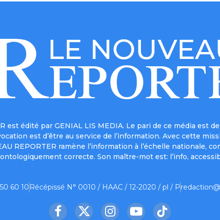
est édité par GENIAL LIS MEDIA. Le pari de ce média est de 
a vocation est d’être au service de l’information. Avec cett
UVEAU REPORTER ramène l’information à l’échelle nationale, co
ontologiquement correcte. Son maître-mot est: l’info, accessib
 50 60 10
Récépissé N° 0010 / HAAC / 12-2020 / pl / P
redaction@
Facebook
X
Instagram
YouTube
TikTok