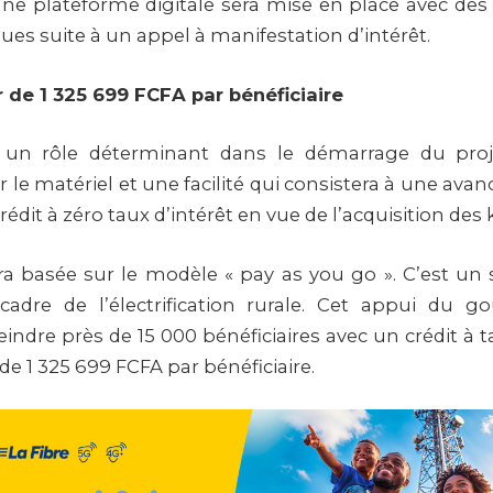
 une plateforme digitale sera mise en place avec des 
ues suite à un appel à manifestation d’intérêt.
r de 1 325 699 FCFA par bénéficiaire
r un rôle déterminant dans le démarrage du projet
r le matériel et une facilité qui consistera à une a
édit à zéro taux d’intérêt en vue de l’acquisition des k
sera basée sur le modèle « pay as you go ». C’est u
cadre de l’électrification rurale. Cet appui du 
eindre près de 15 000 bénéficiaires avec un crédit à 
 de 1 325 699 FCFA par bénéficiaire.