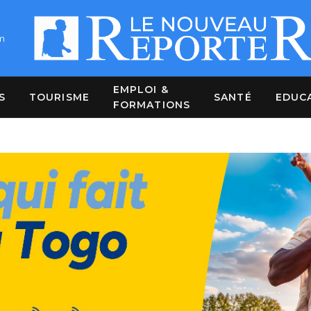
m
EMPLOI &
S
TOURISME
SANTÉ
EDUC
FORMATIONS