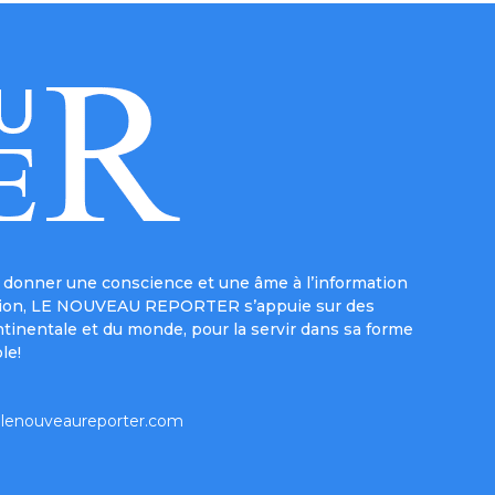
donner une conscience et une âme à l’information
e mission, LE NOUVEAU REPORTER s’appuie sur des
ntinentale et du monde, pour la servir dans sa forme
le!
lenouveaureporter.com