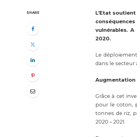
L’Etat soutient
SHARE
conséquences a
vulnérables. A 
2020.
Le déploiement d
dans le secteur 
Augmentation 
Grâce à cet inv
pour le coton, 
tonnes de riz, 
2020 – 2021.