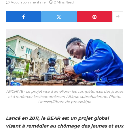
Aucun commentaire
2 Mins Read
ARCHIVE - Le projet vise à améliorer les compétences des jeunes
et à renforcer les économies en Afrique subsaharienne. Photo:
Unesco/Photo de presse/dpa
Lancé en 2011, le BEAR est un projet global
visant à remédier au chômage des jeunes et aux