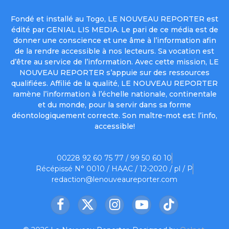
Fondé et installé au Togo, LE NOUVEAU REPORTER est
édité par GENIAL LIS MEDIA. Le pari de ce média est de
donner une conscience et une âme à l’information afin
de la rendre accessible à nos lecteurs. Sa vocation est
d’être au service de l’information. Avec cette mission, LE
NOUVEAU REPORTER s’appuie sur des ressources
qualifiées. Affilié de la qualité, LE NOUVEAU REPORTER
ramène l’information à l’échelle nationale, continentale
et du monde, pour la servir dans sa forme
déontologiquement correcte. Son maître-mot est: l’info,
accessible!
00228 92 60 75 77 / 99 50 60 10
Récépissé N° 0010 / HAAC / 12-2020 / pl / P
redaction@lenouveaureporter.com
Facebook
X
Instagram
YouTube
TikTok
(Twitter)