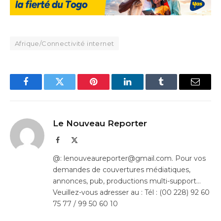
Afrique/Connectivité internet
Facebook
Twitter
Pinterest
LinkedIn
Tumblr
Email
Le Nouveau Reporter
Facebook
X
(Twitter)
@: lenouveaureporter@gmail.com. Pour vos
demandes de couvertures médiatiques,
annonces, pub, productions multi-support…
Veuillez-vous adresser au : Tél : (00 228) 92 60
75 77 / 99 50 60 10