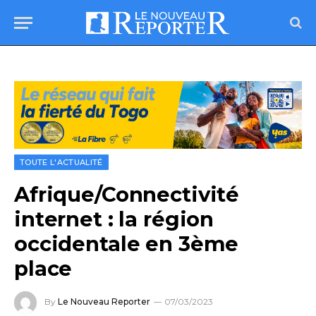
TOUTE L'ACTUALITÉ
Afrique/Connectivité
internet : la région
occidentale en 3ème
place
By
Le Nouveau Reporter
07/03/2023