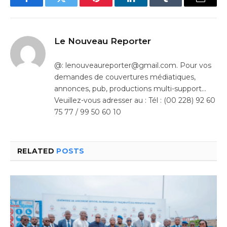
Facebook
Twitter
Pinterest
LinkedIn
Tumblr
Email
Le Nouveau Reporter
@: lenouveaureporter@gmail.com. Pour vos
demandes de couvertures médiatiques,
annonces, pub, productions multi-support…
Veuillez-vous adresser au : Tél : (00 228) 92 60
75 77 / 99 50 60 10
RELATED
POSTS