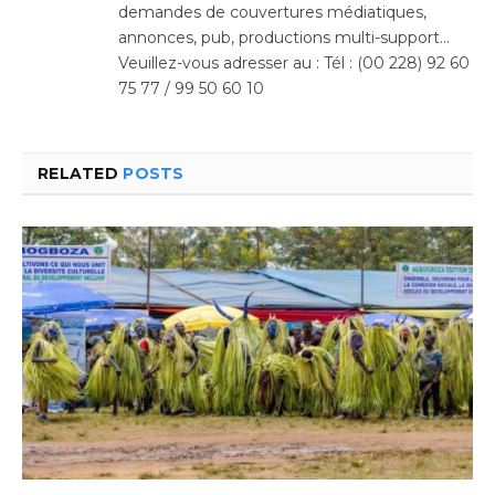
demandes de couvertures médiatiques,
annonces, pub, productions multi-support…
Veuillez-vous adresser au : Tél : (00 228) 92 60
75 77 / 99 50 60 10
RELATED
POSTS