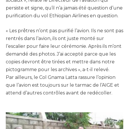
sociaux », relate le Directeur de l’aviation qui
persiste et signe, qu’il n’a jamais été question d’une
purification du vol Ethiopian Airlines en question.
« Les prêtres n’ont pas purifié l’avion. Ils ne sont pas
rentrés dans l’avion, ils ont juste monté sur
l’escalier pour faire leur cérémonie. Après ils m’ont
demandé des photos. J’ai accepté parce que les
copies devront être tirées et mettre dans notre
pictogramme pour les archives », a-t-il relevé.
Par ailleurs, le Col Gnama Latta rassure l’opinion
que l’avion est toujours sur le tarmac de l’AIGE et
attend d’autres contrôles avant de redécoller.