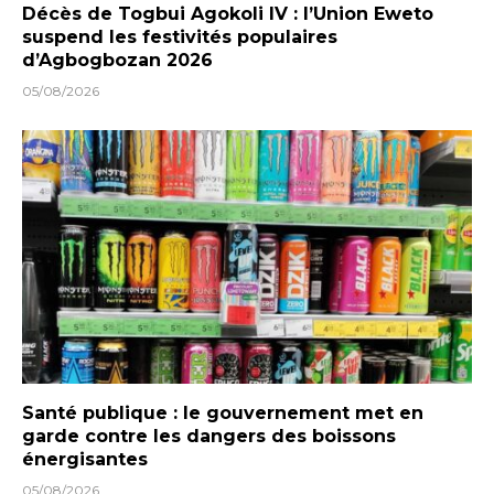
Décès de Togbui Agokoli IV : l’Union Eweto
suspend les festivités populaires
d’Agbogbozan 2026
05/08/2026
Santé publique : le gouvernement met en
garde contre les dangers des boissons
énergisantes
05/08/2026