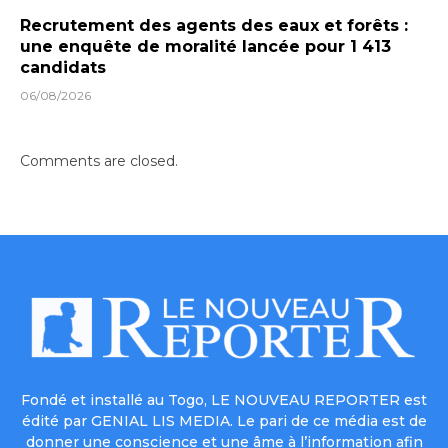
Recrutement des agents des eaux et forêts :
une enquête de moralité lancée pour 1 413
candidats
06/08/2026
Comments are closed.
Fondé et installé au Togo, LE NOUVEAU REPORTER est
édité par GENIAL LIS MEDIA. Le pari de ce média est de
donner une conscience et une âme à l’information afin