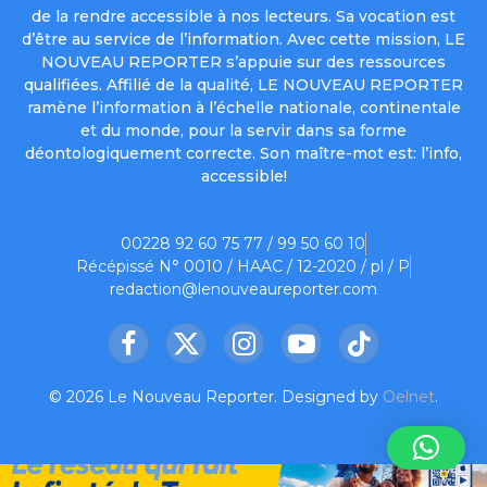
de la rendre accessible à nos lecteurs. Sa vocation est
d’être au service de l’information. Avec cette mission, LE
NOUVEAU REPORTER s’appuie sur des ressources
qualifiées. Affilié de la qualité, LE NOUVEAU REPORTER
ramène l’information à l’échelle nationale, continentale
et du monde, pour la servir dans sa forme
déontologiquement correcte. Son maître-mot est: l’info,
accessible!
00228 92 60 75 77 / 99 50 60 10
Récépissé N° 0010 / HAAC / 12-2020 / pl / P
redaction@lenouveaureporter.com
Facebook
X
Instagram
YouTube
TikTok
(Twitter)
© 2026 Le Nouveau Reporter. Designed by
Oelnet
.