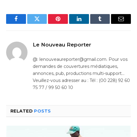
Facebook
Twitter
Pinterest
LinkedIn
Tumblr
Email
Le Nouveau Reporter
@: lenouveaureporter@gmail.com. Pour vos
demandes de couvertures médiatiques,
annonces, pub, productions multi-support…
Veuillez-vous adresser au : Tél : (00 228) 92 60
75 77 / 99 50 60 10
RELATED
POSTS