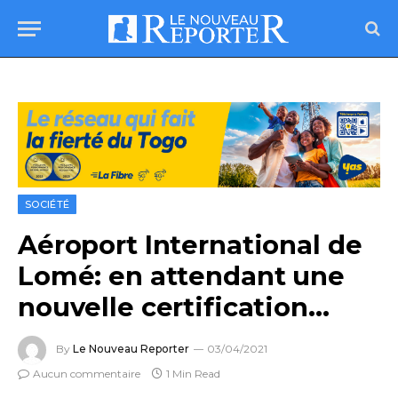
SOCIÉTÉ
Aéroport International de
Lomé: en attendant une
nouvelle certification…
By
Le Nouveau Reporter
03/04/2021
Aucun commentaire
1 Min Read