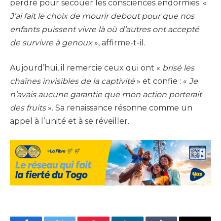
perdre pour secouer les consciences endormies. «
J’ai fait le choix de mourir debout pour que nos
enfants puissent vivre là où d’autres ont accepté
de survivre à genoux
», affirme-t-il.
Aujourd’hui, il remercie ceux qui ont «
brisé les
chaînes invisibles de la captivité
» et confie : «
Je
n’avais aucune garantie que mon action porterait
des fruits
». Sa renaissance résonne comme un
appel à l’unité et à se réveiller.