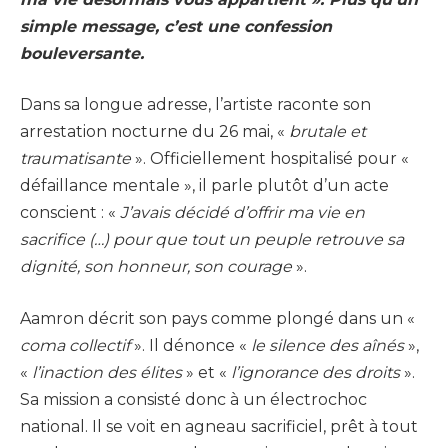
simple message, c’est une confession
bouleversante.
Dans sa longue adresse, l’artiste raconte son
arrestation nocturne du 26 mai, «
brutale et
traumatisante
». Officiellement hospitalisé pour «
défaillance mentale », il parle plutôt d’un acte
conscient : «
J’avais décidé d’offrir ma vie en
sacrifice (…) pour que tout un peuple retrouve sa
dignité, son honneur, son courage
».
Aamron décrit son pays comme plongé dans un «
coma collectif
». Il dénonce «
le silence des aînés
»,
«
l’inaction des élites
» et «
l’ignorance des droits
».
Sa mission a consisté donc à un électrochoc
national. Il se voit en agneau sacrificiel, prêt à tout