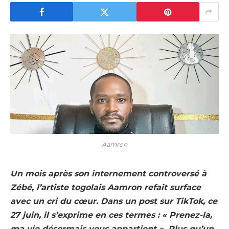
Aamron
Un mois après son internement controversé à
Zébé, l’artiste togolais Aamron refait surface
avec un cri du cœur. Dans un post sur TikTok, ce
27 juin, il s’exprime en ces termes : « Prenez-la,
ma vie désormais vous appartient ». Plus qu’un