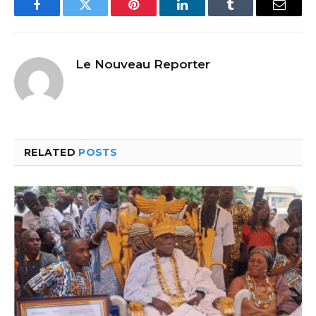
Facebook
Twitter
Pinterest
LinkedIn
Tumblr
Email
Le Nouveau Reporter
RELATED
POSTS