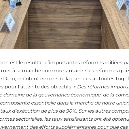
ion est le résultat d’importantes réformes initiées p
rmer à la marche communautaire. Ces réformes qui s
Diop, méritent encore de la part des autorités togol
pour l’atteinte des objectifs. «
Des réformes importa
e domaine de la gouvernance économique, de la conve
 composante essentielle dans la marche de notre unio
taux d’exécution de plus de 90%. Sur les autres comp
mes sectorielles, les taux satisfaisants ont été obten
ouvernement des efforts supplémentaires pour que ces 