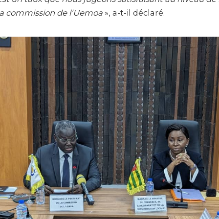
 la commission de l’Uemoa
», a-t-il déclaré.