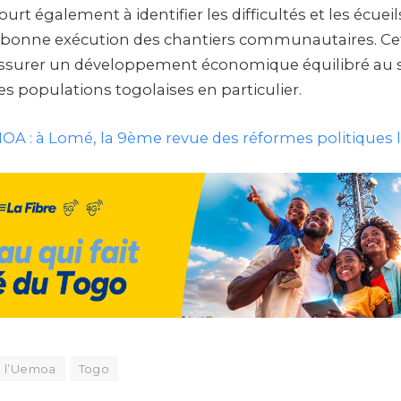
urt également à identifier les difficultés et les écueil
a bonne exécution des chantiers communautaires. C
’assurer un développement économique équilibré au s
des populations togolaises en particulier.
A : à Lomé, la 9ème revue des réformes politiques 
e l’Uemoa
Togo