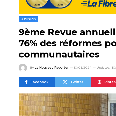
BUSINESS
9ème Revue annuelle
76% des réformes po
communautaires
By
Le Nouveau Reporter
10/06/2024
Updated:
10
Facebook
Twitter
Pinter