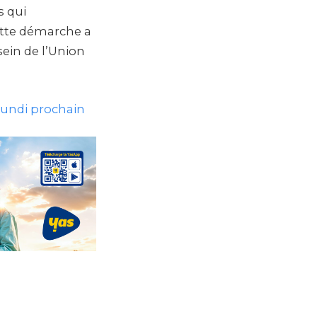
s qui
ette démarche a
ein de l’Union
lundi prochain