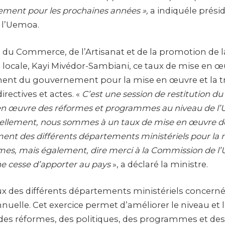
lement pour les prochaines années »,
a indiquéle présid
 l’Uemoa.
e du Commerce, de l’Artisanat et de la promotion de l
cale, Kayi Mivédor-Sambiani, ce taux de mise en œuv
nt du gouvernement pour la mise en œuvre et la t
irectives et actes. «
C’est une session de restitution d
e en œuvre des réformes et programmes au niveau de 
uellement, nous sommes à un taux de mise en œuvre de
ment des différents départements ministériels pour la
es, mais également, dire merci à la Commission de l
ne cesse d’apporter au pays
», a déclaré la ministre.
ux des différents départements ministériels concerné
nuelle. Cet exercice permet d’améliorer le niveau et l
es réformes, des politiques, des programmes et des