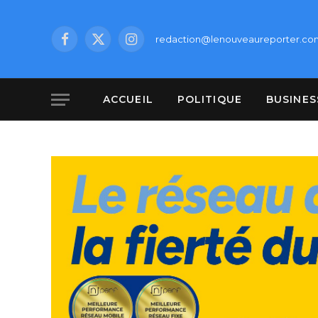
redaction@lenouveaureporter.co
Facebook
X
Instagram
(Twitter)
ACCUEIL
POLITIQUE
BUSINES