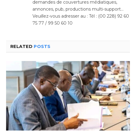
demandes de couvertures médiatiques,
annonces, pub, productions multi-support…
Veuillez-vous adresser au : Tél : (00 228) 92 60
75 77 / 99 50 60 10
RELATED
POSTS