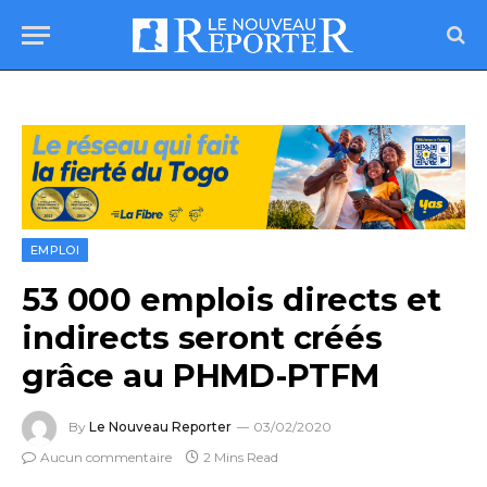
EMPLOI
53 000 emplois directs et
indirects seront créés
grâce au PHMD-PTFM
By
Le Nouveau Reporter
03/02/2020
Aucun commentaire
2 Mins Read