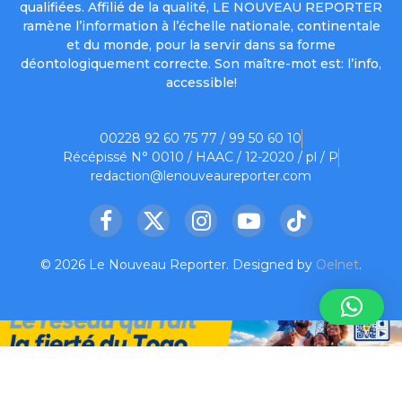
qualifiées. Affilié de la qualité, LE NOUVEAU REPORTER
ramène l’information à l’échelle nationale, continentale
et du monde, pour la servir dans sa forme
déontologiquement correcte. Son maître-mot est: l’info,
accessible!
00228 92 60 75 77 / 99 50 60 10
Récépissé N° 0010 / HAAC / 12-2020 / pl / P
redaction@lenouveaureporter.com
Facebook
X
Instagram
YouTube
TikTok
(Twitter)
© 2026 Le Nouveau Reporter. Designed by
Oelnet
.