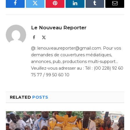
Facebook
Twitter
Pinterest
LinkedIn
Tumblr
Email
Le Nouveau Reporter
Facebook
X
(Twitter)
@: lenouveaureporter@gmail.com. Pour vos
demandes de couvertures médiatiques,
annonces, pub, productions multi-support…
Veuillez-vous adresser au : Tél : (00 228) 92 60
75 77 / 99 50 60 10
RELATED
POSTS