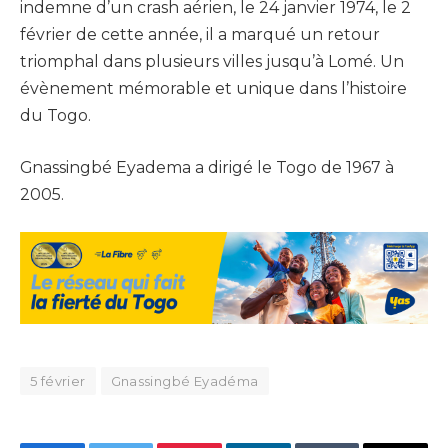
indemne d’un crash aérien, le 24 janvier 1974, le 2
février de cette année, il a marqué un retour
triomphal dans plusieurs villes jusqu’à Lomé. Un
évènement mémorable et unique dans l’histoire
du Togo.
Gnassingbé Eyadema a dirigé le Togo de 1967 à
2005.
5 février
Gnassingbé Eyadéma