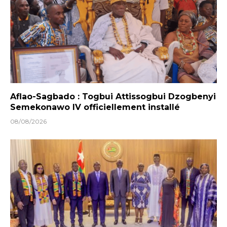
Aflao-Sagbado : Togbui Attissogbui Dzogbenyi
Semekonawo IV officiellement installé
08/08/2026