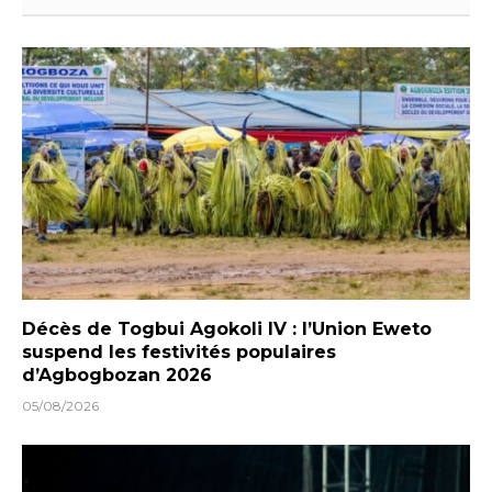
Décès de Togbui Agokoli IV : l’Union Eweto
suspend les festivités populaires
d’Agbogbozan 2026
05/08/2026