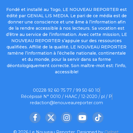
Fondé et installé au Togo, LE NOUVEAU REPORTER est
édité par GENIAL LIS MEDIA. Le pari de ce média est de
donner une conscience et une âme à l’information afin
de la rendre accessible à nos lecteurs. Sa vocation est
d’être au service de l’information. Avec cette mission, LE
NOUVEAU REPORTER s’appuie sur des ressources
qualifiées. Affilié de la qualité, LE NOUVEAU REPORTER
ramène l’information à l’échelle nationale, continentale
et du monde, pour la servir dans sa forme
déontologiquement correcte. Son maître-mot est: l’info,
accessible!
00228 92 60 75 77 / 99 50 60 10
Récépissé N° 0010 / HAAC / 12-2020 / pl / P
redaction@lenouveaureporter.com
Facebook
X
Instagram
YouTube
TikTok
(Twitter)
© 2026 Le Nouveau Reporter. Designed by
Oelnet
.