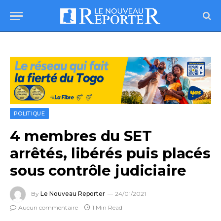
POLITIQUE
4 membres du SET
arrêtés, libérés puis placés
sous contrôle judiciaire
By
Le Nouveau Reporter
24/01/2021
Aucun commentaire
1 Min Read