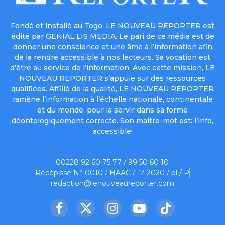
Fondé et installé au Togo, LE NOUVEAU REPORTER est
édité par GENIAL LIS MEDIA. Le pari de ce média est de
donner une conscience et une âme à l’information afin
de la rendre accessible à nos lecteurs. Sa vocation est
d’être au service de l’information. Avec cette mission, LE
NOUVEAU REPORTER s’appuie sur des ressources
qualifiées. Affilié de la qualité, LE NOUVEAU REPORTER
ramène l’information à l’échelle nationale, continentale
et du monde, pour la servir dans sa forme
déontologiquement correcte. Son maître-mot est: l’info,
accessible!
00228 92 60 75 77 / 99 50 60 10
Récépissé N° 0010 / HAAC / 12-2020 / pl / P
redaction@lenouveaureporter.com
Facebook
X
Instagram
YouTube
TikTok
(Twitter)