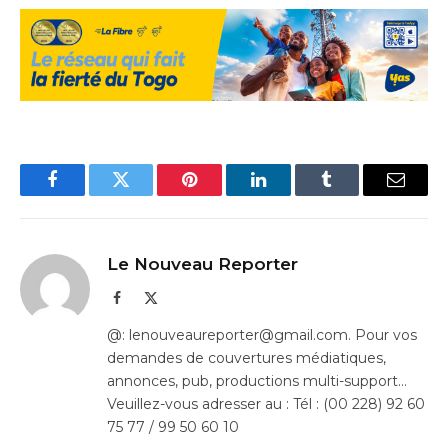
Facebook
Twitter
Pinterest
LinkedIn
Tumblr
Email
Le Nouveau Reporter
Facebook
X
(Twitter)
@: lenouveaureporter@gmail.com. Pour vos
demandes de couvertures médiatiques,
annonces, pub, productions multi-support…
Veuillez-vous adresser au : Tél : (00 228) 92 60
75 77 / 99 50 60 10