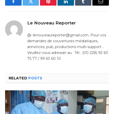
Facebook
Twitter
Pinterest
LinkedIn
Tumblr
Email
Le Nouveau Reporter
@: lenouveaureporter@gmail.com. Pour vos
demandes de couvertures médiatiques,
annonces, pub, productions multi-support…
Veuillez-vous adresser au : Tél : (00 228) 92 60
75 77 / 99 50 60 10
RELATED
POSTS