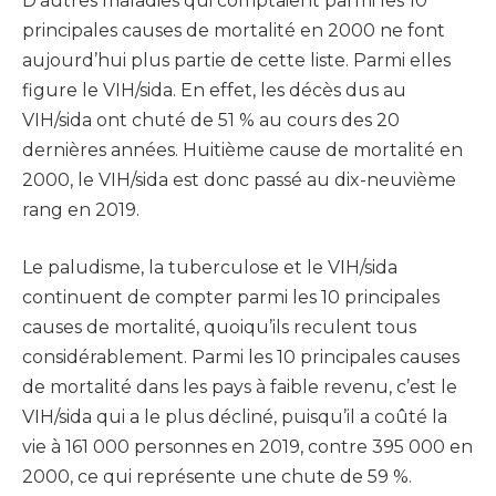
D’autres maladies qui comptaient parmi les 10
principales causes de mortalité en 2000 ne font
aujourd’hui plus partie de cette liste. Parmi elles
figure le VIH/sida. En effet, les décès dus au
VIH/sida ont chuté de 51 % au cours des 20
dernières années. Huitième cause de mortalité en
2000, le VIH/sida est donc passé au dix-neuvième
rang en 2019.
Le paludisme, la tuberculose et le VIH/sida
continuent de compter parmi les 10 principales
causes de mortalité, quoiqu’ils reculent tous
considérablement. Parmi les 10 principales causes
de mortalité dans les pays à faible revenu, c’est le
VIH/sida qui a le plus décliné, puisqu’il a coûté la
vie à 161 000 personnes en 2019, contre 395 000 en
2000, ce qui représente une chute de 59 %.