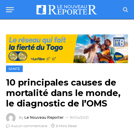
SANTÉ
10 principales causes de
mortalité dans le monde,
le diagnostic de l’OMS
By
Le Nouveau Reporter
19/04/2021
Aucun commentaire
6 Mins Read