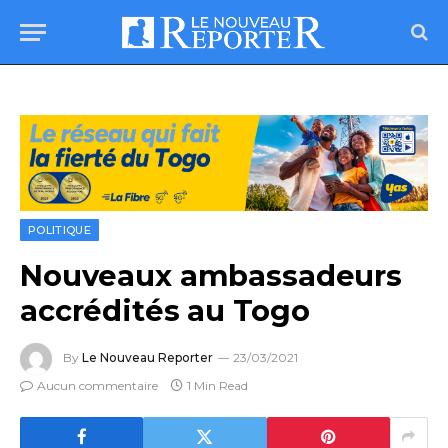
POLITIQUE
Nouveaux ambassadeurs
accrédités au Togo
By
Le Nouveau Reporter
23/03/2021
Aucun commentaire
1 Min Read