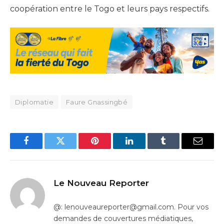
coopération entre le Togo et leurs pays respectifs.
Diplomatie
Faure Gnassingbé
Facebook
Twitter
Pinterest
LinkedIn
Tumblr
Email
Le Nouveau Reporter
@: lenouveaureporter@gmail.com. Pour vos
demandes de couvertures médiatiques,