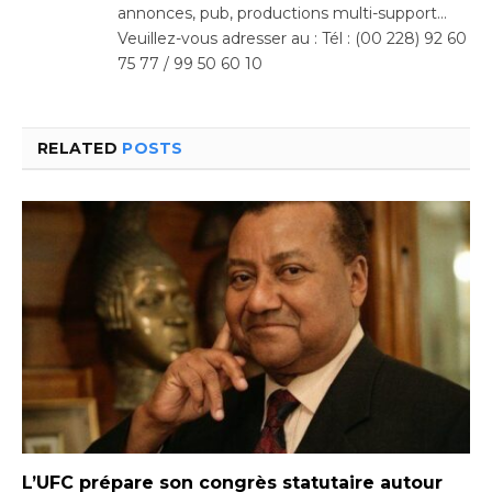
annonces, pub, productions multi-support…
Veuillez-vous adresser au : Tél : (00 228) 92 60
75 77 / 99 50 60 10
RELATED
POSTS
L’UFC prépare son congrès statutaire autour