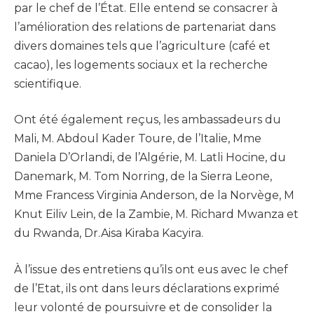
par le chef de l’État. Elle entend se consacrer à
l’amélioration des relations de partenariat dans
divers domaines tels que l’agriculture (café et
cacao), les logements sociaux et la recherche
scientifique.
Ont été également reçus, les ambassadeurs du
Mali, M. Abdoul Kader Toure, de l’Italie, Mme
Daniela D’Orlandi, de l’Algérie, M. Latli Hocine, du
Danemark, M. Tom Norring, de la Sierra Leone,
Mme Francess Virginia Anderson, de la Norvège, M
Knut Eiliv Lein, de la Zambie, M. Richard Mwanza et
du Rwanda, Dr.Aisa Kiraba Kacyira.
À l’issue des entretiens qu’ils ont eus avec le chef
de l’Etat, ils ont dans leurs déclarations exprimé
leur volonté de poursuivre et de consolider la