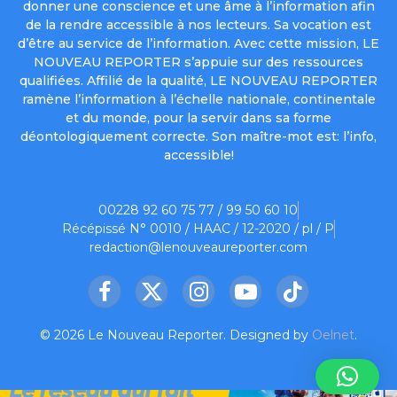
donner une conscience et une âme à l’information afin
de la rendre accessible à nos lecteurs. Sa vocation est
d’être au service de l’information. Avec cette mission, LE
NOUVEAU REPORTER s’appuie sur des ressources
qualifiées. Affilié de la qualité, LE NOUVEAU REPORTER
ramène l’information à l’échelle nationale, continentale
et du monde, pour la servir dans sa forme
déontologiquement correcte. Son maître-mot est: l’info,
accessible!
00228 92 60 75 77 / 99 50 60 10
Récépissé N° 0010 / HAAC / 12-2020 / pl / P
redaction@lenouveaureporter.com
Facebook
X
Instagram
YouTube
TikTok
(Twitter)
© 2026 Le Nouveau Reporter. Designed by
Oelnet
.