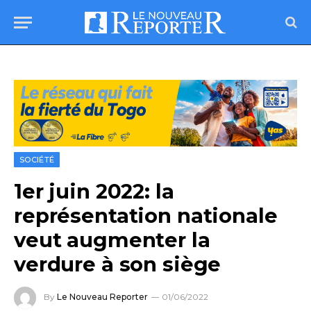
SOCIÉTÉ
1er juin 2022: la
représentation nationale
veut augmenter la
verdure à son siège
By
Le Nouveau Reporter
01/06/2022