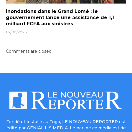
Inondations dans le Grand Lomé : le
gouvernement lance une assistance de 1,1
milliard FCFA aux sinistrés
07/08/2026
Comments are closed.
Fondé et installé au Togo, LE NOUVEAU REPORTER est
édité par GENIAL LIS MEDIA. Le pari de ce média est de