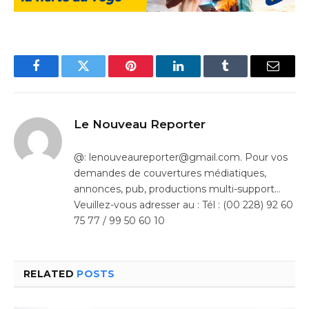
Facebook
Twitter
Pinterest
LinkedIn
Tumblr
Email
Le Nouveau Reporter
@: lenouveaureporter@gmail.com. Pour vos
demandes de couvertures médiatiques,
annonces, pub, productions multi-support…
Veuillez-vous adresser au : Tél : (00 228) 92 60
75 77 / 99 50 60 10
RELATED
POSTS