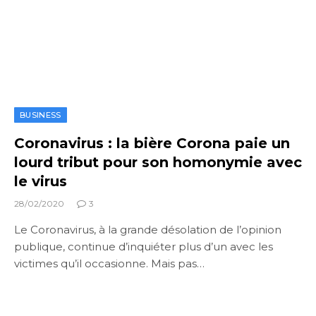
BUSINESS
Coronavirus : la bière Corona paie un
lourd tribut pour son homonymie avec
le virus
28/02/2020
3
Le Coronavirus, à la grande désolation de l’opinion
publique, continue d’inquiéter plus d’un avec les
victimes qu’il occasionne. Mais pas…