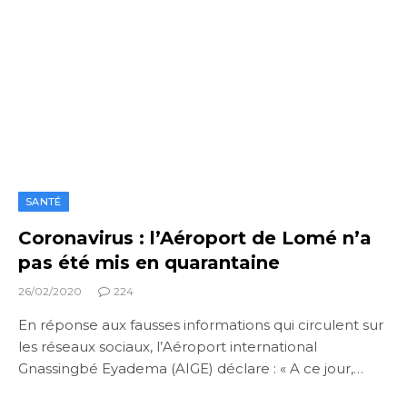
SANTÉ
Coronavirus : l’Aéroport de Lomé n’a
pas été mis en quarantaine
26/02/2020
224
En réponse aux fausses informations qui circulent sur
les réseaux sociaux, l’Aéroport international
Gnassingbé Eyadema (AIGE) déclare : « A ce jour,…