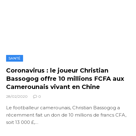
SANTÉ
Coronavirus : le joueur Christian
Bassogog offre 10 millions FCFA aux
Camerounais vivant en Chine
28/02/2020
0
Le footballeur camerounais, Christian Bassogog a
récemment fait un don de 10 millions de francs CFA,
soit 13 000 £,…