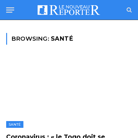
BROWSING:
SANTÉ
SANTÉ
Coronavirus : « le Togo doit se