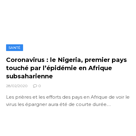
SANTÉ
Coronavirus : le Nigeria, premier pays
touché par l’épidémie en Afrique
subsaharienne
28/02/2020
0
Les prières et les efforts des pays en Afrique de voir le
virus les épargner aura été de courte durée.…