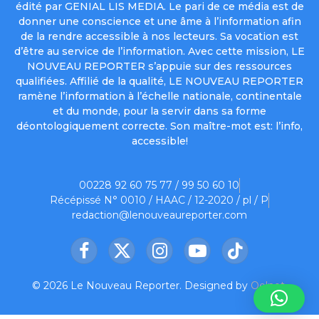
édité par GENIAL LIS MEDIA. Le pari de ce média est de
donner une conscience et une âme à l’information afin
de la rendre accessible à nos lecteurs. Sa vocation est
d’être au service de l’information. Avec cette mission, LE
NOUVEAU REPORTER s’appuie sur des ressources
qualifiées. Affilié de la qualité, LE NOUVEAU REPORTER
ramène l’information à l’échelle nationale, continentale
et du monde, pour la servir dans sa forme
déontologiquement correcte. Son maître-mot est: l’info,
accessible!
00228 92 60 75 77 / 99 50 60 10
Récépissé N° 0010 / HAAC / 12-2020 / pl / P
redaction@lenouveaureporter.com
Facebook
X
Instagram
YouTube
TikTok
(Twitter)
© 2026 Le Nouveau Reporter. Designed by
Oelnet
.