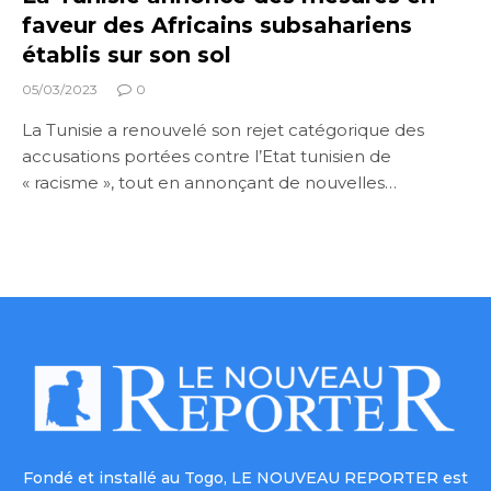
faveur des Africains subsahariens
établis sur son sol
05/03/2023
0
La Tunisie a renouvelé son rejet catégorique des
accusations portées contre l’Etat tunisien de
« racisme », tout en annonçant de nouvelles…
Fondé et installé au Togo, LE NOUVEAU REPORTER est