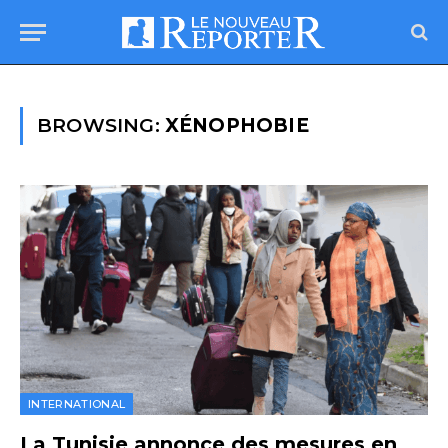
BROWSING:
XÉNOPHOBIE
INTERNATIONAL
La Tunisie annonce des mesures en